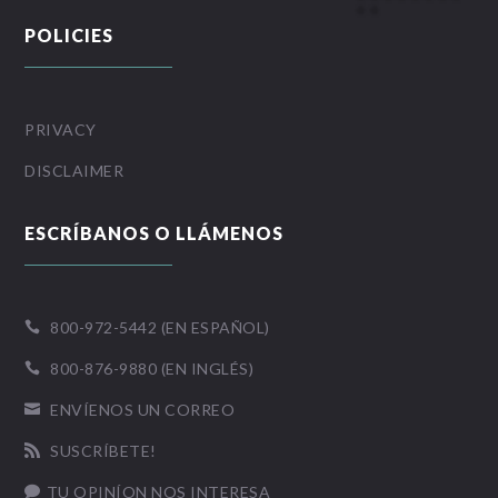
POLICIES
PRIVACY
DISCLAIMER
ESCRÍBANOS O LLÁMENOS
800-972-5442 (EN ESPAÑOL)

800-876-9880 (EN INGLÉS)

ENVÍENOS UN CORREO

SUSCRÍBETE!

TU OPINÍON NOS INTERESA
