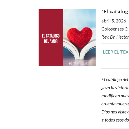
"
El catálo
abril 5, 2026
Colosenses 3
Rev. Dr. Hecto
LEER EL TE
El catálogo de
gozo la victori
modifican nues
cruenta muerte 
Dios nos viste 
Y todos esos do