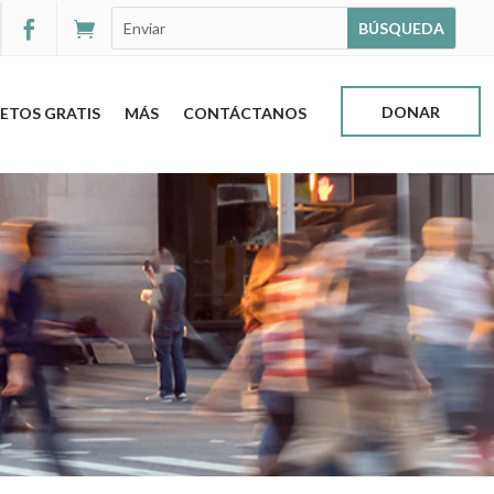


DONAR
ETOS GRATIS
MÁS
CONTÁCTANOS