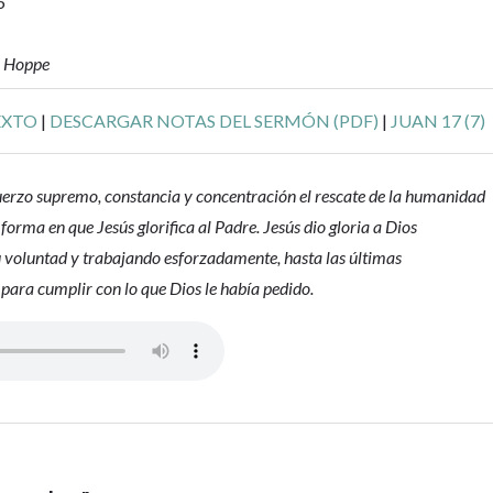
6
r Hoppe
EXTO
|
DESCARGAR NOTAS DEL SERMÓN (PDF)
|
JUAN 17 (7)
uerzo supremo, constancia y concentración el rescate de la humanidad
 forma en que Jesús glorifica al Padre. Jesús dio gloria a Dios
 voluntad y trabajando esforzadamente, hasta las últimas
para cumplir con lo que Dios le había pedido.