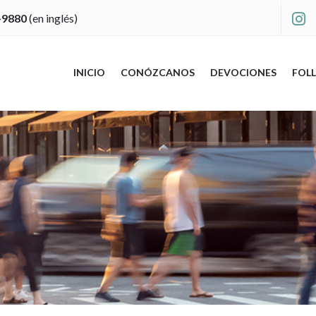
-9880
(en inglés)

INICIO
CONÓZCANOS
DEVOCIONES
FOLL