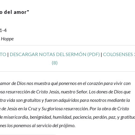
go del amor
"
:1-4
r Hoppe
XTO
|
DESCARGAR NOTAS DEL SERMÓN (PDF)
|
COLOSENSES 
(8)
l amor de Dios nos muestra qué ponernos en el corazón para vivir con
osa resurrección de Cristo Jesús, nuestro Señor. Los dones de Dios que
tra vida son gratuitos y fueron adquiridos para nosotros mediante la
de Jesús en la Cruz y Su gloriosa resurrección. Por la obra de Cristo
de misericordia, benignidad, humildad, paciencia, perdón, paz, y gratitu
nes los ponemos al servicio del prójimo.