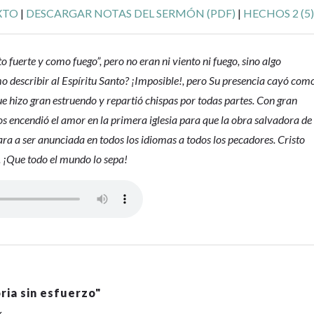
EXTO
|
DESCARGAR NOTAS DEL SERMÓN (PDF)
|
HECHOS 2 (5
 fuerte y como fuego”, pero no eran ni viento ni fuego, sino algo
o describir al Espíritu Santo? ¡Imposible!, pero Su presencia cayó com
e hizo gran estruendo y repartió chispas por todas partes. Con gran
s encendió el amor en la primera iglesia para que la obra salvadora de
ra a ser anunciada en todos los idiomas a todos los pecadores. Cristo
. ¡Que todo el mundo lo sepa!
ria sin esfuerzo
"