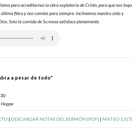
llama para acreditarnos la obra expiatoria de Cristo, para que nos toqu
a última fibra y nos cambie para siempre. Inclinemos nuestro oído y
ios. Solo la comida de Su mesa satisface plenamente.
mbra a pesar de todo
"
-30
r Hoppe
XTO
|
DESCARGAR NOTAS DEL SERMÓN (PDF)
|
MATEO 13 (7