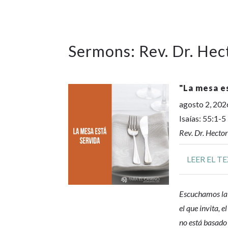
Sermons: Rev. Dr. He
"
La mesa e
agosto 2, 202
Isaías: 55:1-5
Rev. Dr. Hecto
LEER EL T
Escuchamos la 
el que invita, 
no está basado 