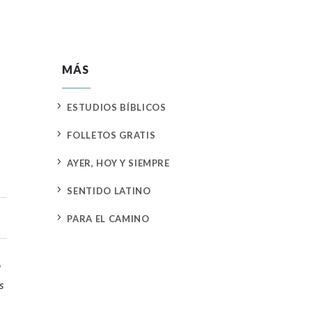
MÁS
5
ESTUDIOS BÍBLICOS
5
FOLLETOS GRATIS
5
AYER, HOY Y SIEMPRE
5
SENTIDO LATINO
5
PARA EL CAMINO
o
s