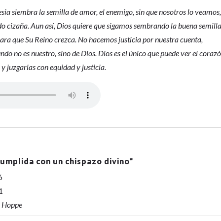
esia siembra la semilla de amor, el enemigo, sin que nosotros lo veamos
o cizaña. Aun así, Dios quiere que sigamos sembrando la buena semill
para que Su Reino crezca. No hacemos justicia por nuestra cuenta,
do no es nuestro, sino de Dios. Dios es el único que puede ver el coraz
 y juzgarlas con equidad y justicia.
umplida con un chispazo divino
"
6
1
r Hoppe