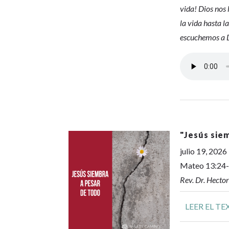
vida! Dios nos 
la vida hasta l
escuchemos a D
"
Jesús sie
julio 19, 2026
Mateo 13:24
Rev. Dr. Hecto
LEER EL TE