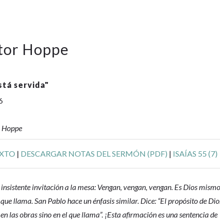
ctor Hoppe
stá servida
"
6
r Hoppe
EXTO
|
DESCARGAR NOTAS DEL SERMÓN (PDF)
|
ISAÍAS 55 (7)
insistente invitación a la mesa: Vengan, vengan, vengan. Es Dios mism
el que llama. San Pablo hace un énfasis similar. Dice: “El propósito de Dio
en las obras sino en el que llama”. ¡Esta afirmación es una sentencia de