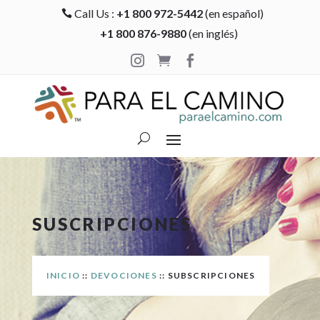
Call Us :
+1 800 972-5442
(en español)

+1 800 876-9880
(en inglés)



SUSCRIPCIONES
INICIO
::
DEVOCIONES
:: SUBSCRIPCIONES