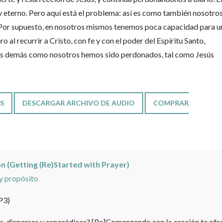
y eterno. Pero aquí está el problema: así es como también nosotro
Por supuesto, en nosotros mismos tenemos poca capacidad para u
 al recurrir a Cristo, con fe y con el poder del Espíritu Santo,
os demás como nosotros hemos sido perdonados, tal como Jesús
S
DESCARGAR ARCHIVO DE AUDIO
COMPRAR
n (Getting (Re)Started with Prayer)
y propósito
P3)
es, dispersas y esporádicas? [Re]Comenzando con la oración te ofr