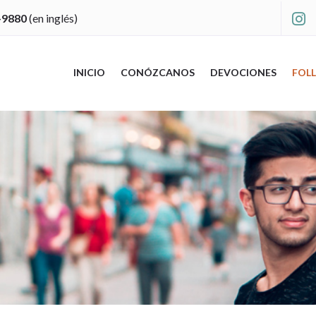
-9880
(en inglés)

INICIO
CONÓZCANOS
DEVOCIONES
FOLL