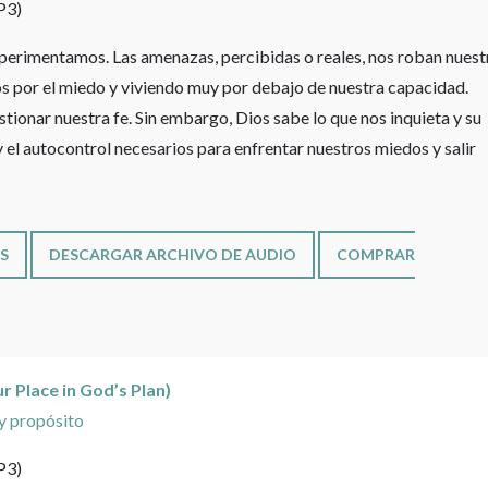
P3)
xperimentamos. Las amenazas, percibidas o reales, nos roban nuest
s por el miedo y viviendo muy por debajo de nuestra capacidad.
tionar nuestra fe. Sin embargo, Dios sabe lo que nos inquieta y su
 y el autocontrol necesarios para enfrentar nuestros miedos y salir
S
DESCARGAR ARCHIVO DE AUDIO
COMPRAR
ur Place in God’s Plan)
y propósito
P3)