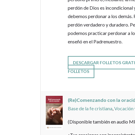
perdón de Dios es incondicional 
debemos perdonar a los demás. 
perdón verdadero y duradero. Pero
podemos practicar perdonar a l
enseñó en el Padrenuestro.
DESCARGAR FOLLETOS GRATI
FOLLETOS
(Re)Comenzando con la oració
Base de la fe cristiana
,
Vocación 
(Disponible también en audio M
¿Tus oraciones son inconsistent