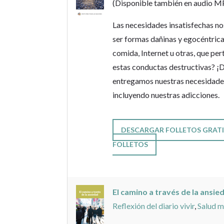
(Disponible también en audio M
Las necesidades insatisfechas no
ser formas dañinas y egocéntrica
comida, Internet u otras, que pe
estas conductas destructivas? ¡
entregamos nuestras necesidades 
incluyendo nuestras adicciones.
DESCARGAR FOLLETOS GRATI
FOLLETOS
El camino a través de la ansi
Reflexión del diario vivir
,
Salud m