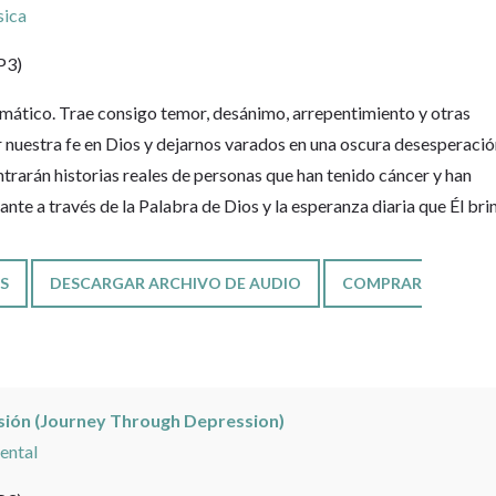
sica
P3)
umático. Trae consigo temor, desánimo, arrepentimiento y otras
nuestra fe en Dios y dejarnos varados en una oscura desesperació
ontrarán historias reales de personas que han tenido cáncer y han
ante a través de la Palabra de Dios y la esperanza diaria que Él bri
S
DESCARGAR ARCHIVO DE AUDIO
COMPRAR
esión (Journey Through Depression)
ental