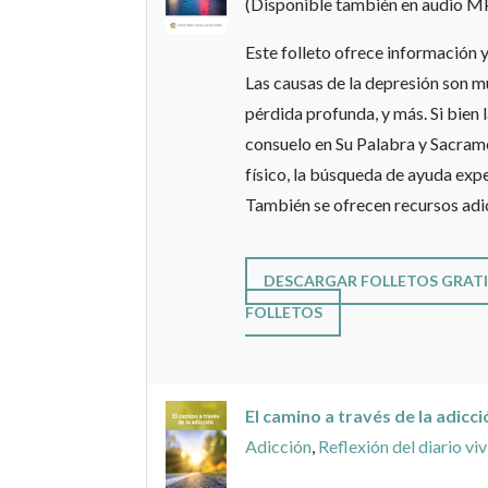
(Disponible también en audio M
Este folleto ofrece información y
Las causas de la depresión son mu
pérdida profunda, y más. Si bien 
consuelo en Su Palabra y Sacrame
físico, la búsqueda de ayuda exp
También se ofrecen recursos adi
DESCARGAR FOLLETOS GRATI
FOLLETOS
El camino a través de la adic
Adicción
,
Reflexión del diario viv