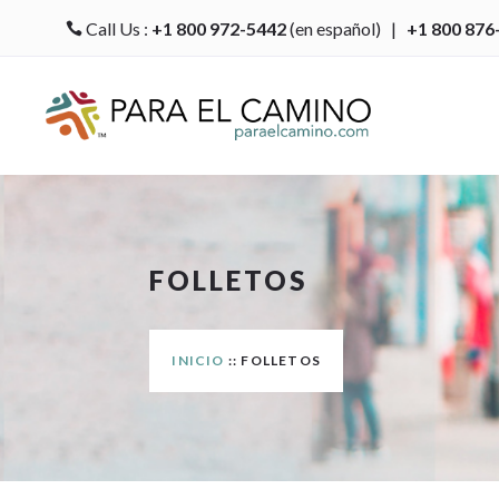
Call Us :
+1 800 972-5442
(en español) |
+1 800 876

FOLLETOS
INICIO
:: FOLLETOS