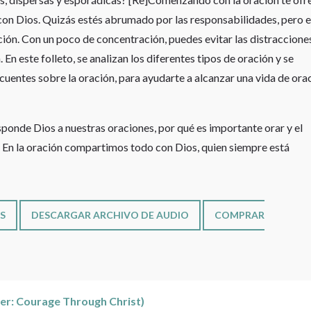
con Dios. Quizás estés abrumado por las responsabilidades, pero 
ción. Con un poco de concentración, puedes evitar las distraccione
 En este folleto, se analizan los diferentes tipos de oración y se
uentes sobre la oración, para ayudarte a alcanzar una vida de ora
sponde Dios a nuestras oraciones, por qué es importante orar y el
. En la oración compartimos todo con Dios, quien siempre está
S
DESCARGAR ARCHIVO DE AUDIO
COMPRAR
cer: Courage Through Christ)