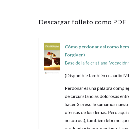
Descargar folleto como PDF
Cómo perdonar así como hemo
Forgiven)
Base de la fe cristiana
,
Vocación 
(Disponible también en audio M
Perdonar es una palabra compleja
de circunstancias dolorosas entre
hacer. Si a eso le sumamos nuest
ofensas de los demás. Pero aquí 
nosotros!), también debemos per
perdonó primero, mediante la mue