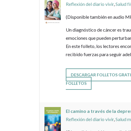
Reflexión del diario vivir
,
Salud fí
(Disponible también en audio M
Un diagnóstico de cáncer es tra
emociones que pueden perturbar 
En este folleto, los lectores enc
recibido fuerzas para seguir adel
DESCARGAR FOLLETOS GRATI
FOLLETOS
El camino a través de la depr
Reflexión del diario vivir
,
Salud m