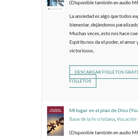
(Disponible también en audio M
La ansiedad es algo que todos e
bienestar, dejándonos paralizado
Muchas veces, esto nos hace cues
Espíritu nos da el poder, el amor
victoriosos.
DESCARGAR FOLLETOS GRATI
FOLLETOS
Mi lugar en el plan de Dios (Yo
Base de la fe cristiana
,
Vocación 
(Disponible también en audio M