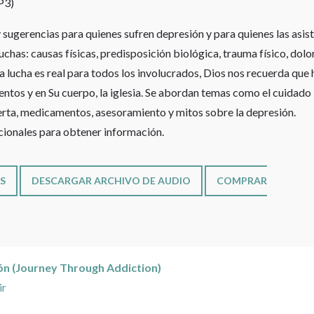
P3)
 sugerencias para quienes sufren depresión y para quienes las asist
chas: causas físicas, predisposición biológica, trauma físico, dolo
la lucha es real para todos los involucrados, Dios nos recuerda que
ntos y en Su cuerpo, la iglesia. Se abordan temas como el cuidado
erta, medicamentos, asesoramiento y mitos sobre la depresión.
cionales para obtener información.
S
DESCARGAR ARCHIVO DE AUDIO
COMPRAR
ción (Journey Through Addiction)
ir