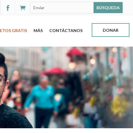


DONAR
ETOS GRATIS
MÁS
CONTÁCTANOS