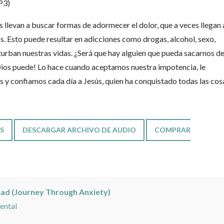
P3)
s llevan a buscar formas de adormecer el dolor, que a veces llegan 
s. Esto puede resultar en adicciones como drogas, alcohol, sexo,
rturban nuestras vidas. ¿Será que hay alguien que pueda sacarnos d
Dios puede! Lo hace cuando aceptamos nuestra impotencia, le
y confiamos cada día a Jesús, quien ha conquistado todas las cos
S
DESCARGAR ARCHIVO DE AUDIO
COMPRAR
edad (Journey Through Anxiety)
ental