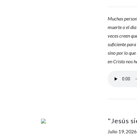
Muchas personas
muerte o el día
veces creen que
suficiente para
sino por lo qu
en Cristo nos h
"
Jesús s
Julio 19, 2026