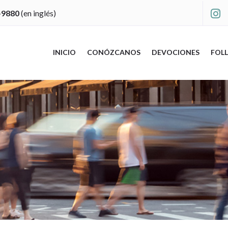
-9880
(en inglés)

INICIO
CONÓZCANOS
DEVOCIONES
FOLL