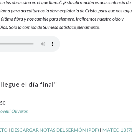
en las obras sino en el que llama”. ¡Esta afirmación es una sentencia de
llama para acreditarnos la obra expiatoria de Cristo, para que nos toqu
a última fibra y nos cambie para siempre. Inclinemos nuestro oído y
ios. Solo la comida de Su mesa satisface plenamente.
legue el día final
"
-50
velli Oliveros
XTO
|
DESCARGAR NOTAS DEL SERMÓN (PDF)
|
MATEO 13 (7