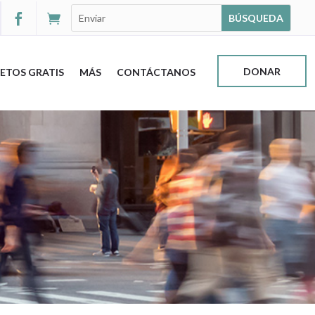


DONAR
ETOS GRATIS
MÁS
CONTÁCTANOS