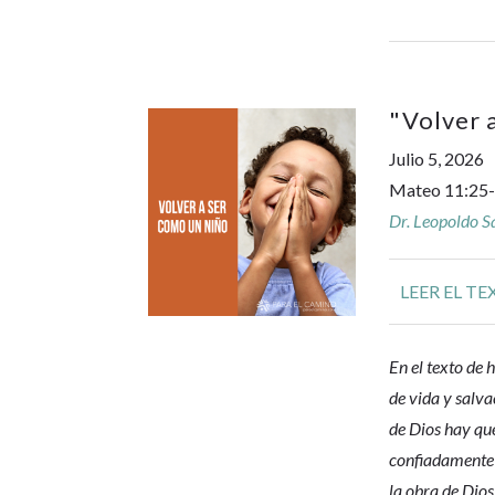
"
Volver 
Julio 5, 2026
Mateo 11:25
Dr. Leopoldo 
LEER EL TE
En el texto de 
de vida y salva
de Dios hay qu
confiadamente 
la obra de Dios