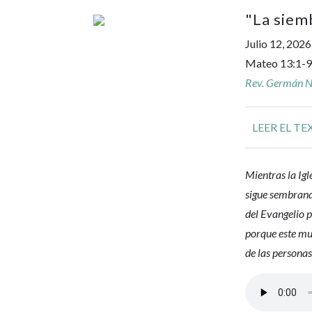
"
La siemb
Julio 12, 2026
Mateo 13:1-9
Rev. Germán No
LEER EL TE
Mientras la Igl
sigue sembrand
del Evangelio 
porque este mun
de las personas