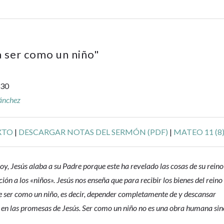
a ser como un niño
"
-30
Sánchez
XTO
|
DESCARGAR NOTAS DEL SERMÓN (PDF)
|
MATEO 11 (8
hoy, Jesús alaba a su Padre porque este ha revelado las cosas de su reino
ción a los «niños». Jesús nos enseña que para recibir los bienes del reino
e ser como un niño, es decir, depender completamente de y descansar
en las promesas de Jesús. Ser como un niño no es una obra humana sin
.