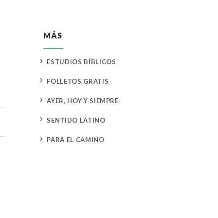
MÁS
5
ESTUDIOS BÍBLICOS
5
FOLLETOS GRATIS
5
AYER, HOY Y SIEMPRE
5
SENTIDO LATINO
)
5
PARA EL CAMINO