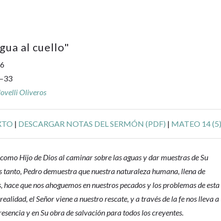
gua al cuello
"
26
—33
velli Oliveros
XTO
|
DESCARGAR NOTAS DEL SERMÓN (PDF)
|
MATEO 14 (5
a como Hijo de Dios al caminar sobre las aguas y dar muestras de Su
s tanto, Pedro demuestra que nuestra naturaleza humana, llena de
, hace que nos ahoguemos en nuestros pecados y los problemas de esta
realidad, el Señor viene a nuestro rescate, y a través de la fe nos lleva a
resencia y en Su obra de salvación para todos los creyentes.