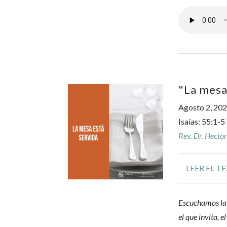
"
La mesa
Agosto 2, 20
Isaías: 55:1-5
Rev. Dr. Hecto
LEER EL T
Escuchamos la 
el que invita, 