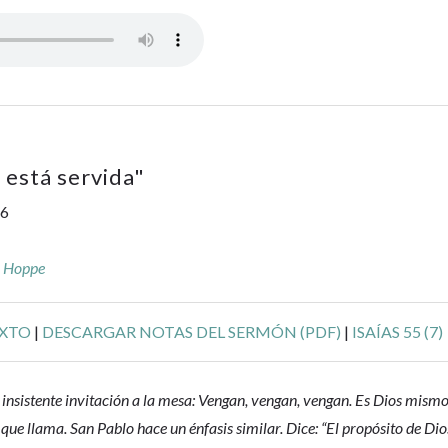
 está servida
"
26
r Hoppe
EXTO
|
DESCARGAR NOTAS DEL SERMÓN (PDF)
|
ISAÍAS 55 (7)
insistente invitación a la mesa: Vengan, vengan, vengan. Es Dios mism
el que llama. San Pablo hace un énfasis similar. Dice: “El propósito de Dio