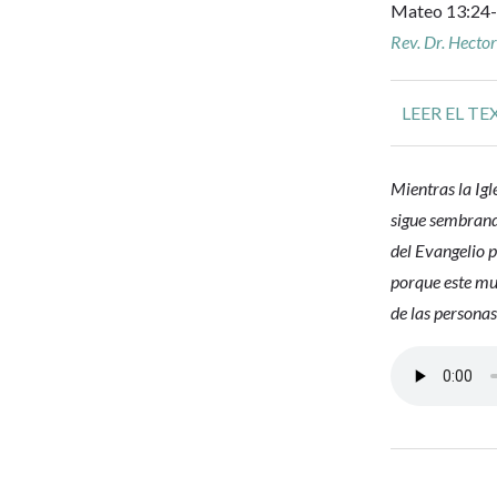
Mateo 13:24
Rev. Dr. Hecto
LEER EL TE
Mientras la Igl
sigue sembrand
del Evangelio 
porque este mun
de las personas