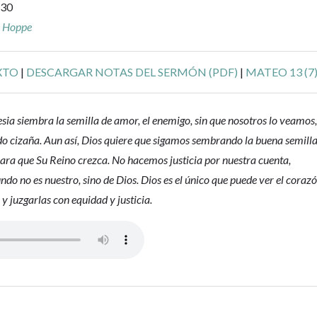
-30
r Hoppe
XTO
|
DESCARGAR NOTAS DEL SERMÓN (PDF)
|
MATEO 13 (7
esia siembra la semilla de amor, el enemigo, sin que nosotros lo veamos
o cizaña. Aun así, Dios quiere que sigamos sembrando la buena semill
para que Su Reino crezca. No hacemos justicia por nuestra cuenta,
do no es nuestro, sino de Dios. Dios es el único que puede ver el coraz
 y juzgarlas con equidad y justicia.