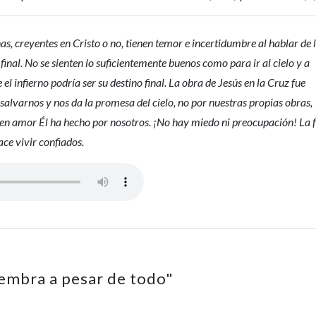
, creyentes en Cristo o no, tienen temor e incertidumbre al hablar de 
 final. No se sienten lo suficientemente buenos como para ir al cielo y a
 el infierno podría ser su destino final. La obra de Jesús en la Cruz fue
 salvarnos y nos da la promesa del cielo, no por nuestras propias obras,
e en amor Él ha hecho por nosotros. ¡No hay miedo ni preocupación! La 
ace vivir confiados.
iembra a pesar de todo
"