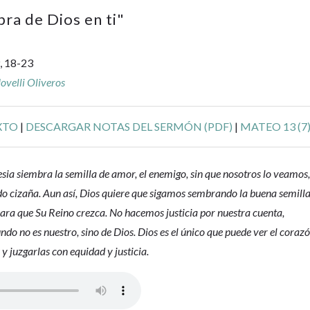
ra de Dios en ti
"
, 18-23
velli Oliveros
XTO
|
DESCARGAR NOTAS DEL SERMÓN (PDF)
|
MATEO 13 (7
esia siembra la semilla de amor, el enemigo, sin que nosotros lo veamos
o cizaña. Aun así, Dios quiere que sigamos sembrando la buena semill
para que Su Reino crezca. No hacemos justicia por nuestra cuenta,
do no es nuestro, sino de Dios. Dios es el único que puede ver el coraz
 y juzgarlas con equidad y justicia.