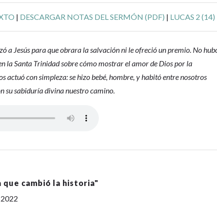
EXTO
|
DESCARGAR NOTAS DEL SERMÓN (PDF)
|
LUCAS 2 (14)
ó a Jesús para que obrara la salvación ni le ofreció un premio. No hub
en la Santa Trinidad sobre cómo mostrar el amor de Dios por la
s actuó con simpleza: se hizo bebé, hombre, y habitó entre nosotros
 su sabiduría divina nuestro camino.
a que cambió la historia
"
, 2022