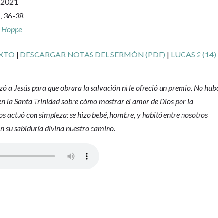
, 2021
, 36-38
r Hoppe
EXTO
|
DESCARGAR NOTAS DEL SERMÓN (PDF)
|
LUCAS 2 (14)
ó a Jesús para que obrara la salvación ni le ofreció un premio. No hub
en la Santa Trinidad sobre cómo mostrar el amor de Dios por la
s actuó con simpleza: se hizo bebé, hombre, y habitó entre nosotros
 su sabiduría divina nuestro camino.