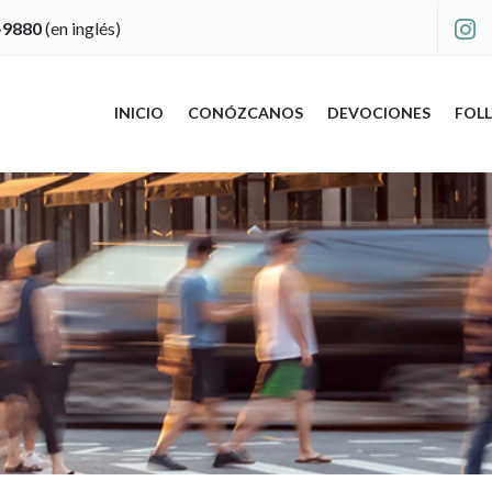
-9880
(en inglés)

INICIO
CONÓZCANOS
DEVOCIONES
FOLL