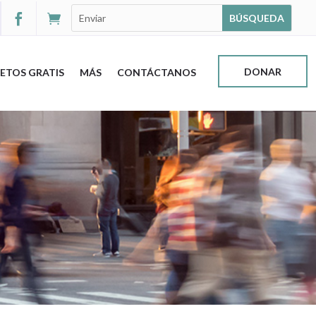


DONAR
ETOS GRATIS
MÁS
CONTÁCTANOS