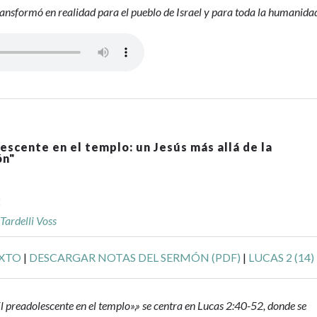
ransformó en realidad para el pueblo de Israel y para toda la humanida
escente en el templo: un Jesús más allá de la
ón
"
2
 Tardelli Voss
EXTO
|
DESCARGAR NOTAS DEL SERMÓN (PDF)
|
LUCAS 2 (14)
 preadolescente en el templo»,» se centra en Lucas 2:40-52, donde se