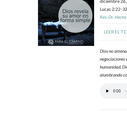
diciembre 26
Lucas 2:22-32
Rev. Dr. Hecto
LEER EL T
Dios no amenaz
negociaciones 
humanidad. Dio
alumbrando con