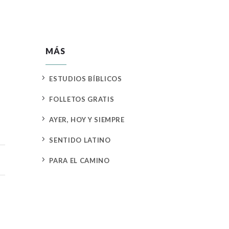
MÁS
5
ESTUDIOS BÍBLICOS
5
FOLLETOS GRATIS
5
AYER, HOY Y SIEMPRE
5
SENTIDO LATINO
5
PARA EL CAMINO