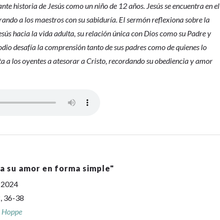
ante historia de Jesús como un niño de 12 años. Jesús se encuentra en el
ando a los maestros con su sabiduría. El sermón reflexiona sobre la
esús hacia la vida adulta, su relación única con Dios como su Padre y
odio desafía la comprensión tanto de sus padres como de quienes lo
ta a los oyentes a atesorar a Cristo, recordando su obediencia y amor
la su amor en forma simple
"
, 2024
, 36-38
r Hoppe