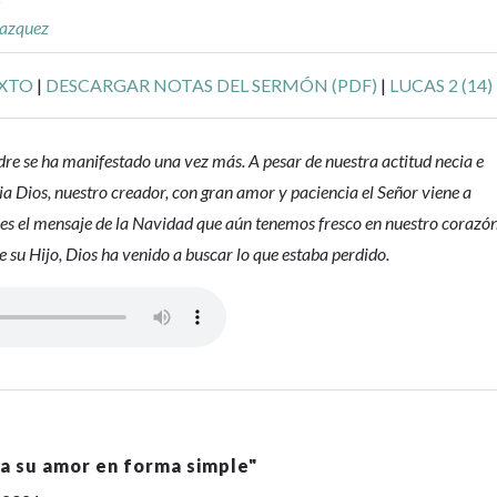
lazquez
EXTO
|
DESCARGAR NOTAS DEL SERMÓN (PDF)
|
LUCAS 2 (14)
dre se ha manifestado una vez más. A pesar de nuestra actitud necia e
ia Dios, nuestro creador, con gran amor y paciencia el Señor viene a
 es el mensaje de la Navidad que aún tenemos fresco en nuestro corazón
e su Hijo, Dios ha venido a buscar lo que estaba perdido.
la su amor en forma simple
"