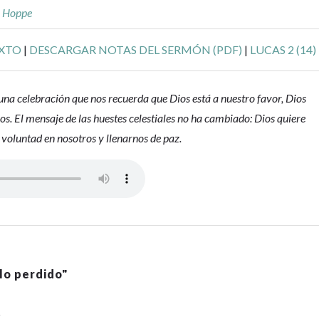
r Hoppe
EXTO
|
DESCARGAR NOTAS DEL SERMÓN (PDF)
|
LUCAS 2 (14)
una celebración que nos recuerda que Dios está a nuestro favor, Dios
os. El mensaje de las huestes celestiales no ha cambiado: Dios quiere
 voluntad en nosotros y llenarnos de paz.
lo perdido
"
2