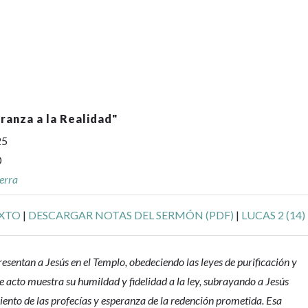
ranza a la Realidad
"
25
0
erra
EXTO
|
DESCARGAR NOTAS DEL SERMÓN (PDF)
|
LUCAS 2 (14)
esentan a Jesús en el Templo, obedeciendo las leyes de purificación y
e acto muestra su humildad y fidelidad a la ley, subrayando a Jesús
nto de las profecías y esperanza de la redención prometida. Esa