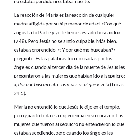
no estaba perdido ni estaba muerto.
La reacción de María es la reacción de cualquier
madre afligida por su hijo menor de edad. «Con qué
angustia tu Padre y yo te hemos estado buscando»
(v 48). Pero Jesús no se sintió culpable. Más bien,
estaba sorprendido. «¿Y por qué me buscaban?»,
preguntó. Estas palabras fueron usadas por los
ángeles cuando al tercer día de la muerte de Jesús les
preguntaron a las mujeres que habían ido al sepulcro:
«¿Por qué buscan entre los muertos al que vive?»
(Lucas
24:5).
María no entendió lo que Jesús le dijo en el templo,
pero guardó toda esa experiencia en su corazón. Las
mujeres que fueron al sepulcro no entendieron lo que
estaba sucediendo, pero cuando los ángeles les