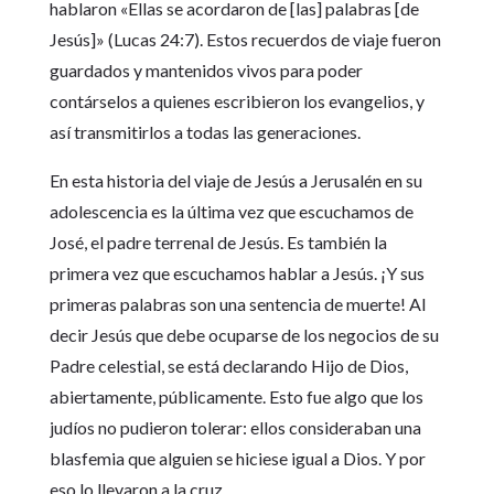
hablaron «Ellas se acordaron de [las] palabras [de
Jesús]» (Lucas 24:7). Estos recuerdos de viaje fueron
guardados y mantenidos vivos para poder
contárselos a quienes escribieron los evangelios, y
así transmitirlos a todas las generaciones.
En esta historia del viaje de Jesús a Jerusalén en su
adolescencia es la última vez que escuchamos de
José, el padre terrenal de Jesús. Es también la
primera vez que escuchamos hablar a Jesús. ¡Y sus
primeras palabras son una sentencia de muerte! Al
decir Jesús que debe ocuparse de los negocios de su
Padre celestial, se está declarando Hijo de Dios,
abiertamente, públicamente. Esto fue algo que los
judíos no pudieron tolerar: ellos consideraban una
blasfemia que alguien se hiciese igual a Dios. Y por
eso lo llevaron a la cruz.