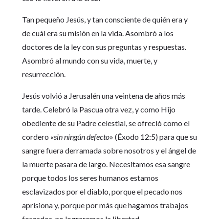
Tan pequeño Jesús, y tan consciente de quién era y
de cuál era su misión en la vida. Asombró a los
doctores de la ley con sus preguntas y respuestas.
Asombró al mundo con su vida, muerte, y
resurrección.
Jesús volvió a Jerusalén una veintena de años más
tarde. Celebró la Pascua otra vez, y como Hijo
obediente de su Padre celestial, se ofreció como el
cordero «
sin ningún defecto
» (Éxodo 12:5) para que su
sangre fuera derramada sobre nosotros y el ángel de
la muerte pasara de largo. Necesitamos esa sangre
porque todos los seres humanos estamos
esclavizados por el diablo, porque el pecado nos
aprisiona y, porque por más que hagamos trabajos
forzados, no lograremos la libertad.