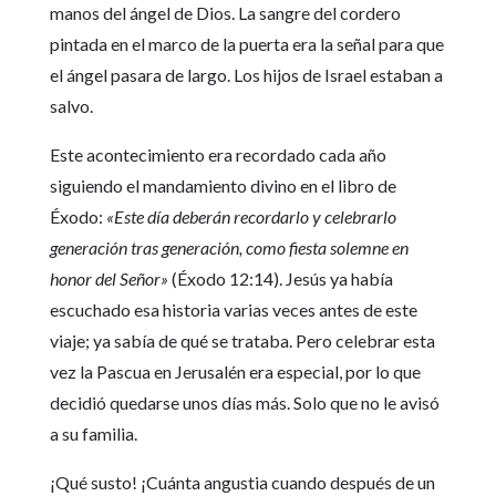
manos del ángel de Dios. La sangre del cordero
pintada en el marco de la puerta era la señal para que
el ángel pasara de largo. Los hijos de Israel estaban a
salvo.
Este acontecimiento era recordado cada año
siguiendo el mandamiento divino en el libro de
Éxodo:
«Este día deberán recordarlo y celebrarlo
generación tras generación, como fiesta solemne en
honor del Señor»
(Éxodo 12:14). Jesús ya había
escuchado esa historia varias veces antes de este
viaje; ya sabía de qué se trataba. Pero celebrar esta
vez la Pascua en Jerusalén era especial, por lo que
decidió quedarse unos días más. Solo que no le avisó
a su familia.
¡Qué susto! ¡Cuánta angustia cuando después de un