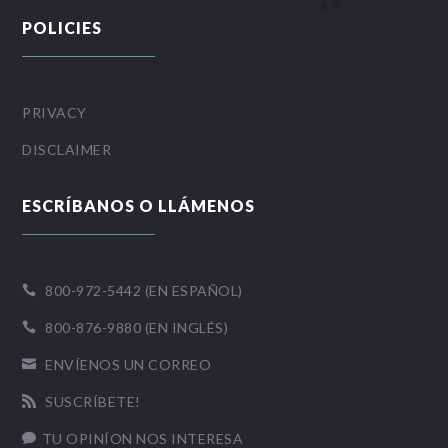
POLICIES
PRIVACY
DISCLAIMER
ESCRÍBANOS O LLÁMENOS
800-972-5442 (EN ESPAÑOL)

800-876-9880 (EN INGLÉS)

ENVÍENOS UN CORREO

SUSCRÍBETE!

TU OPINÍON NOS INTERESA
