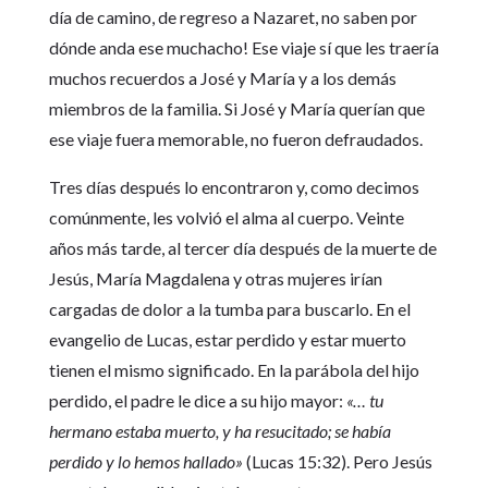
día de camino, de regreso a Nazaret, no saben por
dónde anda ese muchacho! Ese viaje sí que les traería
muchos recuerdos a José y María y a los demás
miembros de la familia. Si José y María querían que
ese viaje fuera memorable, no fueron defraudados.
Tres días después lo encontraron y, como decimos
comúnmente, les volvió el alma al cuerpo. Veinte
años más tarde, al tercer día después de la muerte de
Jesús, María Magdalena y otras mujeres irían
cargadas de dolor a la tumba para buscarlo. En el
evangelio de Lucas, estar perdido y estar muerto
tienen el mismo significado. En la parábola del hijo
perdido, el padre le dice a su hijo mayor:
«… tu
hermano estaba muerto, y ha resucitado; se había
perdido y lo hemos hallado»
(Lucas 15:32). Pero Jesús