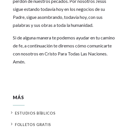
perdón de nuestros pecados. Por nosotros Jesús
sigue estando todavía hoy en los negocios de su
Padre, sigue asombrando, todavía hoy, con sus
palabras y sus obras a toda la humanidad.
Si de alguna manera te podemos ayudar en tu camino
de fe, a continuación te diremos cómo comunicarte
con nosotros en Cristo Para Todas Las Naciones.
Amén.
MÁS
5
ESTUDIOS BÍBLICOS
5
FOLLETOS GRATIS