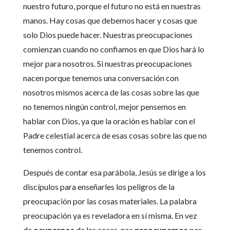
nuestro futuro, porque el futuro no está en nuestras
manos. Hay cosas que debemos hacer y cosas que
solo Dios puede hacer. Nuestras preocupaciones
comienzan cuando no confiamos en que Dios hará lo
mejor para nosotros. Si nuestras preocupaciones
nacen porque tenemos una conversación con
nosotros mismos acerca de las cosas sobre las que
no tenemos ningún control, mejor pensemos en
hablar con Dios, ya que la oración es hablar con el
Padre celestial acerca de esas cosas sobre las que no
tenemos control.
Después de contar esa parábola, Jesús se dirige a los
discípulos para enseñarles los peligros de la
preocupación por las cosas materiales. La palabra
preocupación ya es reveladora en sí misma. En vez
de
ocuparnos
de las cosas, nos
preocupamos
por