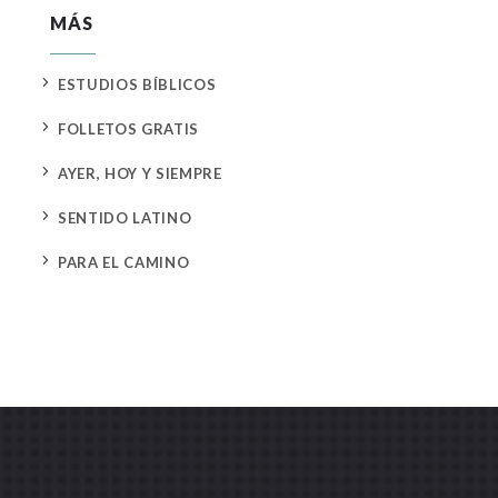
MÁS
5
ESTUDIOS BÍBLICOS
5
FOLLETOS GRATIS
5
AYER, HOY Y SIEMPRE
5
SENTIDO LATINO
5
PARA EL CAMINO