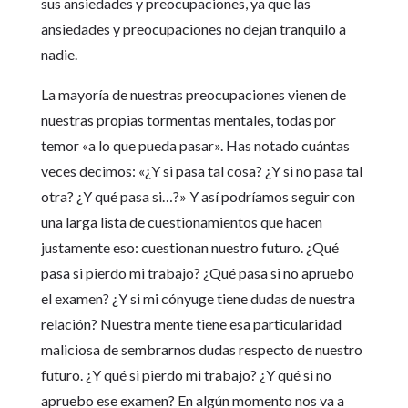
sus ansiedades y preocupaciones, ya que las
ansiedades y preocupaciones no dejan tranquilo a
nadie.
La mayoría de nuestras preocupaciones vienen de
nuestras propias tormentas mentales, todas por
temor «a lo que pueda pasar». Has notado cuántas
veces decimos: «¿Y si pasa tal cosa? ¿Y si no pasa tal
otra? ¿Y qué pasa si…?» Y así podríamos seguir con
una larga lista de cuestionamientos que hacen
justamente eso: cuestionan nuestro futuro. ¿Qué
pasa si pierdo mi trabajo? ¿Qué pasa si no apruebo
el examen? ¿Y si mi cónyuge tiene dudas de nuestra
relación? Nuestra mente tiene esa particularidad
maliciosa de sembrarnos dudas respecto de nuestro
futuro. ¿Y qué si pierdo mi trabajo? ¿Y qué si no
apruebo ese examen? En algún momento nos va a