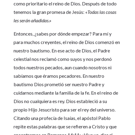
como prioritario el reino de Dios. Después de todo
tenemos la gran promesa de Jesús: «
Todas las cosas
les serán añadidas
.»
Entonces, ¿sabes por dónde empezar? Para mí y
para muchos creyentes, el reino de Dios comenzó en
nuestro bautismo. En ese acto de Dios, el Padre
celestial nos reclamó como suyos y nos perdonó
todos nuestros pecados, aun cuando nosotros ni
sabíamos que éramos pecadores. En nuestro
bautismo Dios prometió ser nuestro Padre y
cuidarnos mediante la familia de la fe. En el reino de
Dios no cualquiera es rey. Dios estableció a su
propio Hijo Jesucristo para ser el rey del universo.
Citando una profecía de Isaías, el apóstol Pablo
repite estas palabras que se refieren a Cristo y que
encontramos en Romanos 14:11: «
Vivo yo, dice el