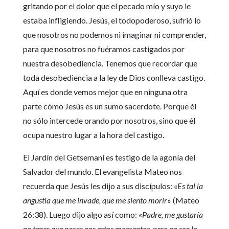
gritando por el dolor que el pecado mío y suyo le
estaba infligiendo. Jesús, el todopoderoso, sufrió lo
que nosotros no podemos ni imaginar ni comprender,
para que nosotros no fuéramos castigados por
nuestra desobediencia. Tenemos que recordar que
toda desobediencia a la ley de Dios conlleva castigo.
Aquí es donde vemos mejor que en ninguna otra
parte cómo Jesús es un sumo sacerdote. Porque él
no sólo intercede orando por nosotros, sino que él
ocupa nuestro lugar a la hora del castigo.
El Jardín del Getsemaní es testigo de la agonía del
Salvador del mundo. El evangelista Mateo nos
recuerda que Jesús les dijo a sus discípulos: «
Es tal la
angustia que me invade, que me siento morir
» (Mateo
26:38). Luego dijo algo así como: «
Padre, me gustaría
no tener que pasar por estos momentos, pero no sea lo