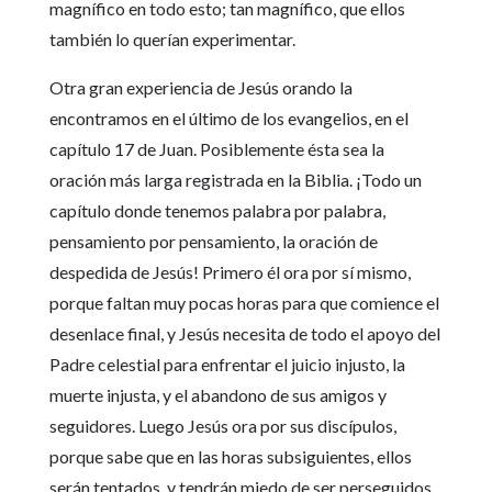
magnífico en todo esto; tan magnífico, que ellos
también lo querían experimentar.
Otra gran experiencia de Jesús orando la
encontramos en el último de los evangelios, en el
capítulo 17 de Juan. Posiblemente ésta sea la
oración más larga registrada en la Biblia. ¡Todo un
capítulo donde tenemos palabra por palabra,
pensamiento por pensamiento, la oración de
despedida de Jesús! Primero él ora por sí mismo,
porque faltan muy pocas horas para que comience el
desenlace final, y Jesús necesita de todo el apoyo del
Padre celestial para enfrentar el juicio injusto, la
muerte injusta, y el abandono de sus amigos y
seguidores. Luego Jesús ora por sus discípulos,
porque sabe que en las horas subsiguientes, ellos
serán tentados, y tendrán miedo de ser perseguidos