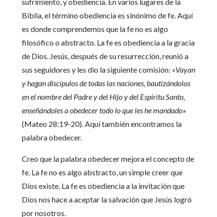
sufrimiento, y obediencia. En varios lugares de la
Biblia, el término obediencia es sinónimo de fe. Aquí
es donde comprendemos que la fe no es algo
filosófico o abstracto. La fe es obediencia a la gracia
de Dios. Jesús, después de su resurrección, reunió a
sus seguidores y les dio la siguiente comisión: «
Vayan
y hagan discípulos de todas las naciones, bautizándolos
en el nombre del Padre y del Hijo y del Espíritu Santo,
enseñándoles a obedecer todo lo que les he mandado
»
(Mateo 28:19-20). Aquí también encontramos la
palabra obedecer.
Creo que la palabra obedecer mejora el concepto de
fe. La fe no es algo abstracto, un simple creer que
Dios existe. La fe es obediencia a la invitación que
Dios nos hace a aceptar la salvación que Jesús logró
por nosotros.