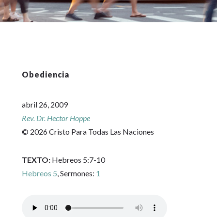
Obediencia
abril 26, 2009
Rev. Dr. Hector Hoppe
© 2026 Cristo Para Todas Las Naciones
TEXTO:
Hebreos 5:7-10
Hebreos 5
, Sermones:
1