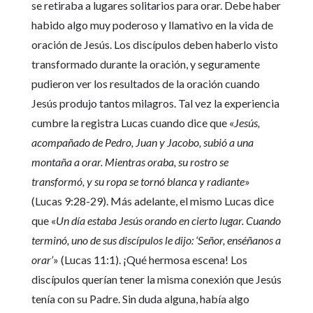
se retiraba a lugares solitarios para orar. Debe haber
habido algo muy poderoso y llamativo en la vida de
oración de Jesús. Los discípulos deben haberlo visto
transformado durante la oración, y seguramente
pudieron ver los resultados de la oración cuando
Jesús produjo tantos milagros. Tal vez la experiencia
cumbre la registra Lucas cuando dice que «
Jesús,
acompañado de Pedro, Juan y Jacobo, subió a una
montaña a orar. Mientras oraba, su rostro se
transformó, y su ropa se tornó blanca y radiante
»
(Lucas 9:28-29). Más adelante, el mismo Lucas dice
que «
Un día estaba Jesús orando en cierto lugar. Cuando
terminó, uno de sus discípulos le dijo: ‘Señor, enséñanos a
orar’
» (Lucas 11:1). ¡Qué hermosa escena! Los
discípulos querían tener la misma conexión que Jesús
tenía con su Padre. Sin duda alguna, había algo