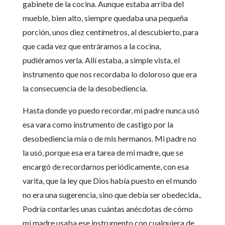
gabinete de la cocina. Aunque estaba arriba del
mueble, bien alto, siempre quedaba una pequeña
porción, unos diez centímetros, al descubierto, para
que cada vez que entráramos a la cocina,
pudiéramos verla. Allí estaba, a simple vista, el
instrumento que nos recordaba lo doloroso que era
la consecuencia de la desobediencia.
Hasta donde yo puedo recordar, mi padre nunca usó
esa vara como instrumento de castigo por la
desobediencia mía o de mis hermanos. Mi padre no
la usó, porque esa era tarea de mi madre, que se
encargó de recordarnos periódicamente, con esa
varita, que la ley que Dios había puesto en el mundo
no era una sugerencia, sino que debía ser obedecida..
Podría contarles unas cuántas anécdotas de cómo
mi madre usaba ese instrumento con cualquiera de