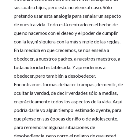
sus cuatro hijos, pero esto no viene al caso. Sólo
pretendo usar esta analogía para señalar un aspecto
de nuestra vida. Todo está centrado en el hecho de
que no nacemos con el deseo y el poder de cumplir
con la ley, ni siquiera con la más simple de las reglas.
En la medida en que crecemos, se nos enseña a
obedecer, a nuestros padres, a nuestros maestros, a
toda autoridad establecida. Y aprendemos a
obedecer, pero también a desobedecer.
Encontramos formas de hacer trampas, de mentir, de
ocultar la verdad, de decir verdades sólo a medias,
en prácticamente todos los aspectos de la vida. Aquí
podría darle yo algún tiempo, estimado oyente, para
que piense en sus épocas de niño o de adolescente,
para rememorar algunas situaciones de
desobediencia, pero corro el peligro de que usted