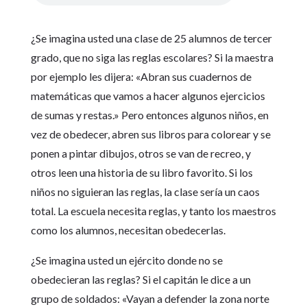
¿Se imagina usted una clase de 25 alumnos de tercer
grado, que no siga las reglas escolares? Si la maestra
por ejemplo les dijera: «Abran sus cuadernos de
matemáticas que vamos a hacer algunos ejercicios
de sumas y restas.» Pero entonces algunos niños, en
vez de obedecer, abren sus libros para colorear y se
ponen a pintar dibujos, otros se van de recreo, y
otros leen una historia de su libro favorito. Si los
niños no siguieran las reglas, la clase sería un caos
total. La escuela necesita reglas, y tanto los maestros
como los alumnos, necesitan obedecerlas.
¿Se imagina usted un ejército donde no se
obedecieran las reglas? Si el capitán le dice a un
grupo de soldados: «Vayan a defender la zona norte