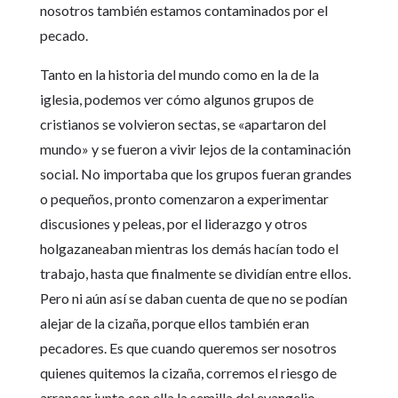
nosotros también estamos contaminados por el
pecado.
Tanto en la historia del mundo como en la de la
iglesia, podemos ver cómo algunos grupos de
cristianos se volvieron sectas, se «apartaron del
mundo» y se fueron a vivir lejos de la contaminación
social. No importaba que los grupos fueran grandes
o pequeños, pronto comenzaron a experimentar
discusiones y peleas, por el liderazgo y otros
holgazaneaban mientras los demás hacían todo el
trabajo, hasta que finalmente se dividían entre ellos.
Pero ni aún así se daban cuenta de que no se podían
alejar de la cizaña, porque ellos también eran
pecadores. Es que cuando queremos ser nosotros
quienes quitemos la cizaña, corremos el riesgo de
arrancar junto con ella la semilla del evangelio.