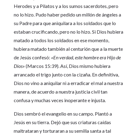
Herodes y a Pilatos y a los sumos sacerdotes, pero
no lo hizo. Pudo haber pedido un millón de ángeles a
su Padre para que aniquilara a los soldados que lo
estaban crucificando, pero no lo hizo. Si Dios hubiera
matado a todos los soldados en ese momento,
hubiera matado también al centurión que a la muerte
de Jesús confesó:
«En verdad, este hombre era Hijo de
Dios»
(Marcos 15:39). Así, Dios mismo hubiera
arrancado el trigo junto con la cizaña. En definitiva,
Dios no vino a aniquilar ni a erradicar el mal a nuestra
manera, de acuerdo a nuestra justicia civil tan
confusa y muchas veces inoperante e injusta.
Dios sembró el evangelio en su campo. Plantó a
Jesús en su tierra. Dejó que sus criaturas caídas
maltrataran y torturaran a su semilla santa a tal