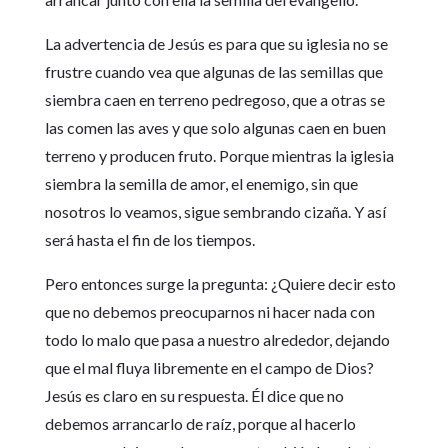
La advertencia de Jesús es para que su iglesia no se
frustre cuando vea que algunas de las semillas que
siembra caen en terreno pedregoso, que a otras se
las comen las aves y que solo algunas caen en buen
terreno y producen fruto. Porque mientras la iglesia
siembra la semilla de amor, el enemigo, sin que
nosotros lo veamos, sigue sembrando cizaña. Y así
será hasta el fin de los tiempos.
Pero entonces surge la pregunta: ¿Quiere decir esto
que no debemos preocuparnos ni hacer nada con
todo lo malo que pasa a nuestro alrededor, dejando
que el mal fluya libremente en el campo de Dios?
Jesús es claro en su respuesta. Él dice que no
debemos arrancarlo de raíz, porque al hacerlo