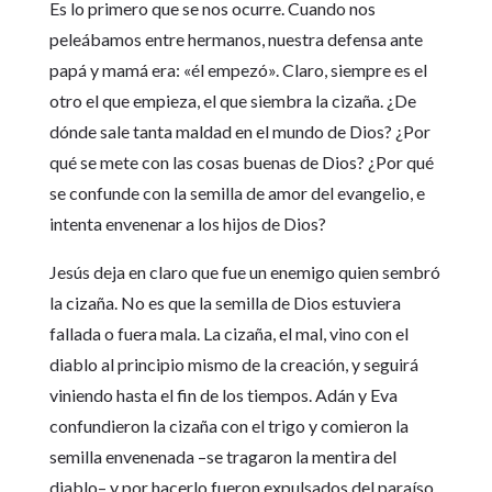
Es lo primero que se nos ocurre. Cuando nos
peleábamos entre hermanos, nuestra defensa ante
papá y mamá era: «él empezó». Claro, siempre es el
otro el que empieza, el que siembra la cizaña. ¿De
dónde sale tanta maldad en el mundo de Dios? ¿Por
qué se mete con las cosas buenas de Dios? ¿Por qué
se confunde con la semilla de amor del evangelio, e
intenta envenenar a los hijos de Dios?
Jesús deja en claro que fue un enemigo quien sembró
la cizaña. No es que la semilla de Dios estuviera
fallada o fuera mala. La cizaña, el mal, vino con el
diablo al principio mismo de la creación, y seguirá
viniendo hasta el fin de los tiempos. Adán y Eva
confundieron la cizaña con el trigo y comieron la
semilla envenenada –se tragaron la mentira del
diablo– y por hacerlo fueron expulsados del paraíso.