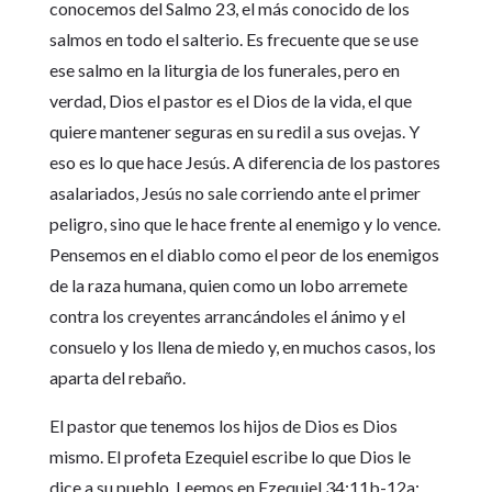
conocemos del Salmo 23, el más conocido de los
salmos en todo el salterio. Es frecuente que se use
ese salmo en la liturgia de los funerales, pero en
verdad, Dios el pastor es el Dios de la vida, el que
quiere mantener seguras en su redil a sus ovejas. Y
eso es lo que hace Jesús. A diferencia de los pastores
asalariados, Jesús no sale corriendo ante el primer
peligro, sino que le hace frente al enemigo y lo vence.
Pensemos en el diablo como el peor de los enemigos
de la raza humana, quien como un lobo arremete
contra los creyentes arrancándoles el ánimo y el
consuelo y los llena de miedo y, en muchos casos, los
aparta del rebaño.
El pastor que tenemos los hijos de Dios es Dios
mismo. El profeta Ezequiel escribe lo que Dios le
dice a su pueblo. Leemos en Ezequiel 34:11b-12a: