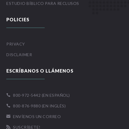
ESTUDIO BÍBLICO PARA RECLUSOS
POLICIES
PRIVACY
DISCLAIMER
ESCRÍBANOS O LLÁMENOS
800-972-5442 (EN ESPAÑOL)

800-876-9880 (EN INGLÉS)

ENVÍENOS UN CORREO

SUSCRÍBETE!
