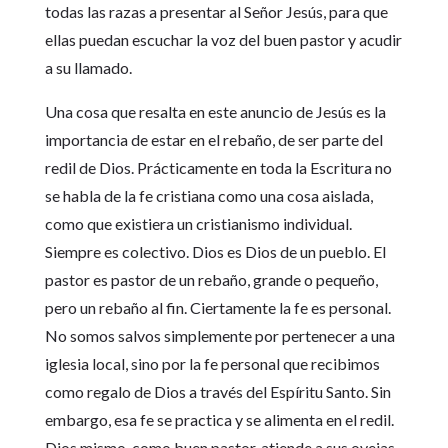
todas las razas a presentar al Señor Jesús, para que
ellas puedan escuchar la voz del buen pastor y acudir
a su llamado.
Una cosa que resalta en este anuncio de Jesús es la
importancia de estar en el rebaño, de ser parte del
redil de Dios. Prácticamente en toda la Escritura no
se habla de la fe cristiana como una cosa aislada,
como que existiera un cristianismo individual.
Siempre es colectivo. Dios es Dios de un pueblo. El
pastor es pastor de un rebaño, grande o pequeño,
pero un rebaño al fin. Ciertamente la fe es personal.
No somos salvos simplemente por pertenecer a una
iglesia local, sino por la fe personal que recibimos
como regalo de Dios a través del Espíritu Santo. Sin
embargo, esa fe se practica y se alimenta en el redil.
Dios mismo, como buen pastor, atiende a sus ovejas.