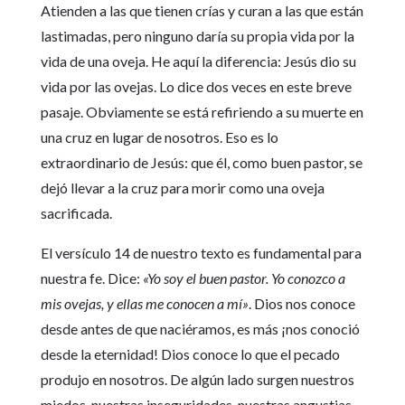
Atienden a las que tienen crías y curan a las que están
lastimadas, pero ninguno daría su propia vida por la
vida de una oveja. He aquí la diferencia: Jesús dio su
vida por las ovejas. Lo dice dos veces en este breve
pasaje. Obviamente se está refiriendo a su muerte en
una cruz en lugar de nosotros. Eso es lo
extraordinario de Jesús: que él, como buen pastor, se
dejó llevar a la cruz para morir como una oveja
sacrificada.
El versículo 14 de nuestro texto es fundamental para
nuestra fe. Dice:
«Yo soy el buen pastor. Yo conozco a
mis ovejas, y ellas me conocen a mí»
. Dios nos conoce
desde antes de que naciéramos, es más ¡nos conoció
desde la eternidad! Dios conoce lo que el pecado
produjo en nosotros. De algún lado surgen nuestros
miedos, nuestras inseguridades, nuestras angustias,