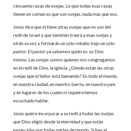
cincuenta razas de ovejas. Lo que todas esas razas
tienen en común es que son ovejas, nada más que eso.
Jesús dice que él tiene otras ovejas que no son del
redil de Israel y que también traerá a esas ovejas y
oirán su voz y formarán un solo rebaño bajo un solo
pastor. El pastor ya sabemos quién es: es Dios
mismo. Las ovejas somos quienes nos congregamos
en el redil de Dios, la iglesia. ¿Dónde están las otras
ovejas que el Señor está llamando? En todo el mundo,
en nuestra ciudad, en nuestro barrio, en nuestro país
y en lugares de los cuales ni siquiera hemos
escuchado hablar.
Jesús quiere incorporar a su redil a todas las ovejas
que Dios eligió desde la eternidad y que están
esparcidas por todas partes de mundo. Si hay al