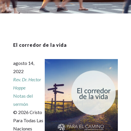
El corredor de la vida
agosto 14,
2022
Rev. Dr. Hector
Hoppe
Notas del
sermón
© 2026 Cristo
Para Todas Las
Naciones