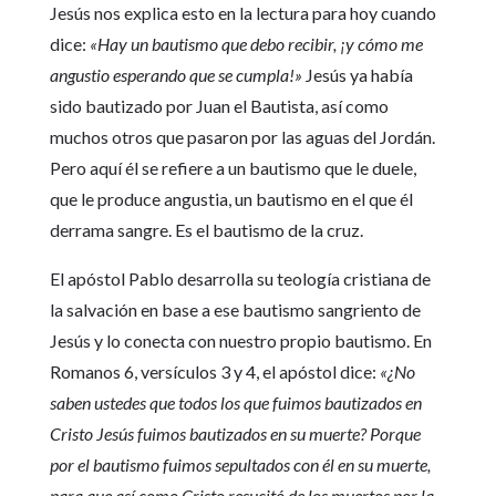
Jesús nos explica esto en la lectura para hoy cuando
dice:
«Hay un bautismo que debo recibir, ¡y cómo me
angustio esperando que se cumpla!»
Jesús ya había
sido bautizado por Juan el Bautista, así como
muchos otros que pasaron por las aguas del Jordán.
Pero aquí él se refiere a un bautismo que le duele,
que le produce angustia, un bautismo en el que él
derrama sangre. Es el bautismo de la cruz.
El apóstol Pablo desarrolla su teología cristiana de
la salvación en base a ese bautismo sangriento de
Jesús y lo conecta con nuestro propio bautismo. En
Romanos 6, versículos 3 y 4, el apóstol dice:
«¿No
saben ustedes que todos los que fuimos bautizados en
Cristo Jesús fuimos bautizados en su muerte? Porque
por el bautismo fuimos sepultados con él en su muerte,
para que así como Cristo resucitó de los muertos por la