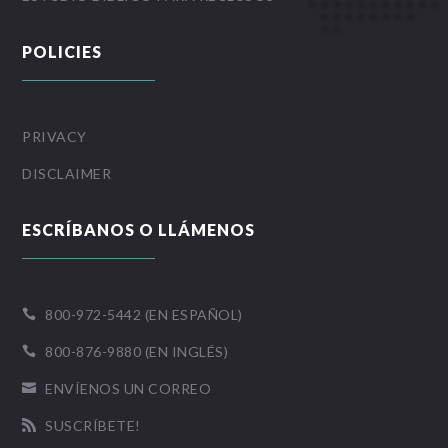
POLICIES
PRIVACY
DISCLAIMER
ESCRÍBANOS O LLÁMENOS
800-972-5442 (EN ESPAÑOL)

800-876-9880 (EN INGLÉS)

ENVÍENOS UN CORREO

SUSCRÍBETE!
