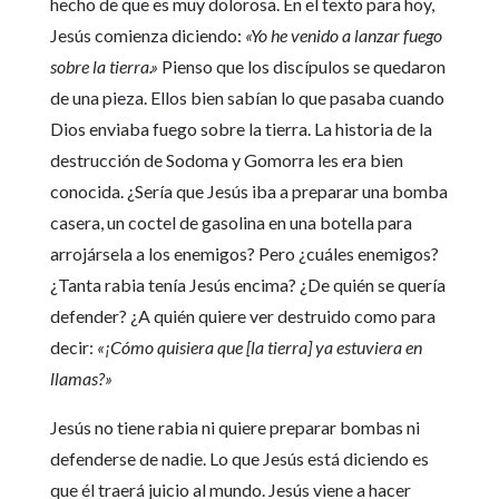
hecho de que es muy dolorosa. En el texto para hoy,
Jesús comienza diciendo:
«Yo he venido a lanzar fuego
sobre la tierra.»
Pienso que los discípulos se quedaron
de una pieza. Ellos bien sabían lo que pasaba cuando
Dios enviaba fuego sobre la tierra. La historia de la
destrucción de Sodoma y Gomorra les era bien
conocida. ¿Sería que Jesús iba a preparar una bomba
casera, un coctel de gasolina en una botella para
arrojársela a los enemigos? Pero ¿cuáles enemigos?
¿Tanta rabia tenía Jesús encima? ¿De quién se quería
defender? ¿A quién quiere ver destruido como para
decir:
«¡Cómo quisiera que [la tierra] ya estuviera en
llamas?»
Jesús no tiene rabia ni quiere preparar bombas ni
defenderse de nadie. Lo que Jesús está diciendo es
que él traerá juicio al mundo. Jesús viene a hacer