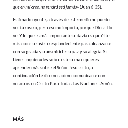
que en mí cree, no tendrá sed jamás»
(Juan 6:35).
Estimado oyente, a través de este medio no puedo
ver tu rostro, pero eso no importa, porque Dios sí lo
ve. Y lo que es más importante todavía es que él te
mira con su rostro resplandeciente para alcanzarte
con su gracia y transmitirte su paz y su alegría. Si
tienes inquietudes sobre este tema o quieres
aprender más sobre el Señor Jesucristo, a
continuación te diremos cómo comunicarte con
nosotros en Cristo Para Todas Las Naciones. Amén.
MÁS