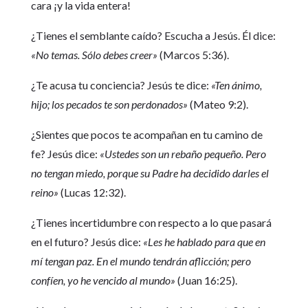
cara ¡y la vida entera!
¿Tienes el semblante caído? Escucha a Jesús. Él dice:
«No temas. Sólo debes creer»
(Marcos 5:36).
¿Te acusa tu conciencia? Jesús te dice:
«Ten ánimo,
hijo; los pecados te son perdonados»
(Mateo 9:2).
¿Sientes que pocos te acompañan en tu camino de
fe? Jesús dice:
«Ustedes son un rebaño pequeño. Pero
no tengan miedo, porque su Padre ha decidido darles el
reino»
(Lucas 12:32).
¿Tienes incertidumbre con respecto a lo que pasará
en el futuro? Jesús dice:
«Les he hablado para que en
mí tengan paz. En el mundo tendrán aflicción; pero
confíen, yo he vencido al mundo»
(Juan 16:25).