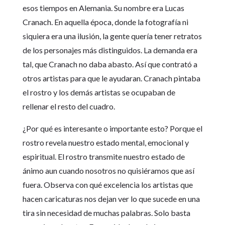
esos tiempos en Alemania. Su nombre era Lucas
Cranach. En aquella época, donde la fotografía ni
siquiera era una ilusión, la gente quería tener retratos
de los personajes más distinguidos. La demanda era
tal, que Cranach no daba abasto. Así que contrató a
otros artistas para que le ayudaran. Cranach pintaba
el rostro y los demás artistas se ocupaban de
rellenar el resto del cuadro.
¿Por qué es interesante o importante esto? Porque el
rostro revela nuestro estado mental, emocional y
espiritual. El rostro transmite nuestro estado de
ánimo aun cuando nosotros no quisiéramos que así
fuera. Observa con qué excelencia los artistas que
hacen caricaturas nos dejan ver lo que sucede en una
tira sin necesidad de muchas palabras. Solo basta