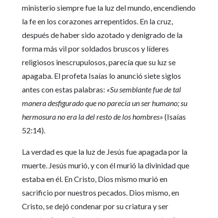
ministerio siempre fue la luz del mundo, encendiendo
la fe en los corazones arrepentidos. En la cruz,
después de haber sido azotado y denigrado de la
forma más vil por soldados bruscos y líderes
religiosos inescrupulosos, parecía que su luz se
apagaba. El profeta Isaías lo anunció siete siglos
antes con estas palabras:
«Su semblante fue de tal
manera desfigurado que no parecía un ser humano; su
hermosura no era la del resto de los hombres»
(Isaías
52:14).
La verdad es que la luz de Jesús fue apagada por la
muerte. Jesús murió, y con él murió la divinidad que
estaba en él. En Cristo, Dios mismo murió en
sacrificio por nuestros pecados. Dios mismo, en
Cristo, se dejó condenar por su criatura y ser