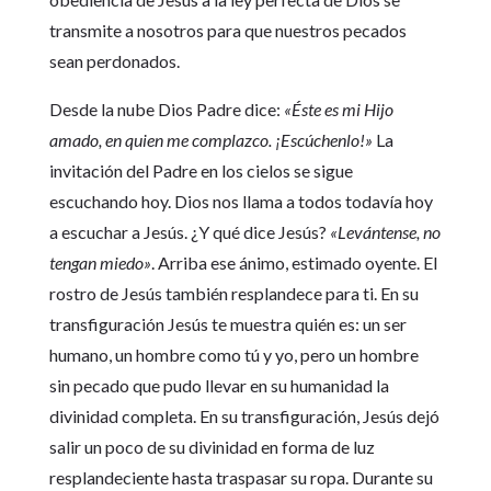
transmite a nosotros para que nuestros pecados
sean perdonados.
Desde la nube Dios Padre dice:
«Éste es mi Hijo
amado, en quien me complazco. ¡Escúchenlo!»
La
invitación del Padre en los cielos se sigue
escuchando hoy. Dios nos llama a todos todavía hoy
a escuchar a Jesús. ¿Y qué dice Jesús?
«Levántense, no
tengan miedo»
. Arriba ese ánimo, estimado oyente. El
rostro de Jesús también resplandece para ti. En su
transfiguración Jesús te muestra quién es: un ser
humano, un hombre como tú y yo, pero un hombre
sin pecado que pudo llevar en su humanidad la
divinidad completa. En su transfiguración, Jesús dejó
salir un poco de su divinidad en forma de luz
resplandeciente hasta traspasar su ropa. Durante su