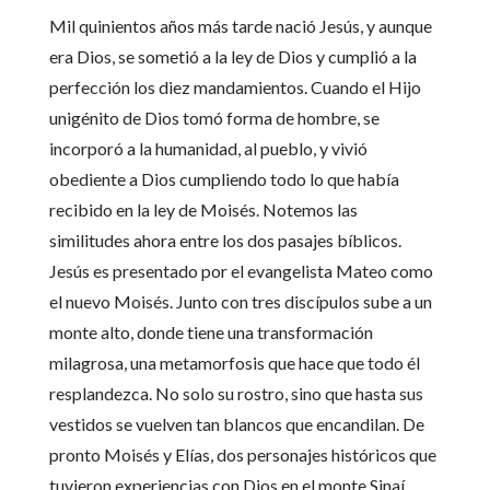
Mil quinientos años más tarde nació Jesús, y aunque
era Dios, se sometió a la ley de Dios y cumplió a la
perfección los diez mandamientos. Cuando el Hijo
unigénito de Dios tomó forma de hombre, se
incorporó a la humanidad, al pueblo, y vivió
obediente a Dios cumpliendo todo lo que había
recibido en la ley de Moisés. Notemos las
similitudes ahora entre los dos pasajes bíblicos.
Jesús es presentado por el evangelista Mateo como
el nuevo Moisés. Junto con tres discípulos sube a un
monte alto, donde tiene una transformación
milagrosa, una metamorfosis que hace que todo él
resplandezca. No solo su rostro, sino que hasta sus
vestidos se vuelven tan blancos que encandilan. De
pronto Moisés y Elías, dos personajes históricos que
tuvieron experiencias con Dios en el monte Sinaí,