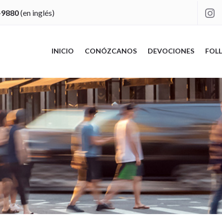
-9880
(en inglés)

INICIO
CONÓZCANOS
DEVOCIONES
FOLL