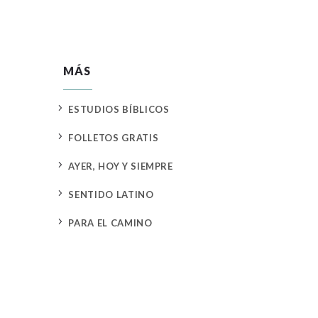
MÁS
5
ESTUDIOS BÍBLICOS
5
FOLLETOS GRATIS
5
AYER, HOY Y SIEMPRE
5
SENTIDO LATINO
5
PARA EL CAMINO