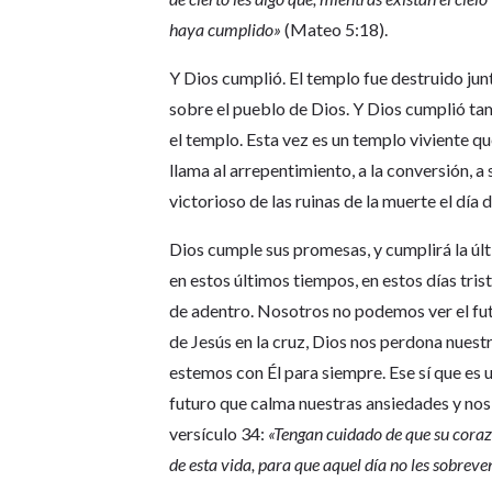
haya cumplido»
(Mateo 5:18).
Y Dios cumplió. El templo fue destruido jun
sobre el pueblo de Dios. Y Dios cumplió ta
el templo. Esta vez es un templo viviente q
llama al arrepentimiento, a la conversión, a 
victorioso de las ruinas de la muerte el día
Dios cumple sus promesas, y cumplirá la ú
en estos últimos tiempos, en estos días tri
de adentro. Nosotros no podemos ver el futu
de Jesús en la cruz, Dios nos perdona nuest
estemos con Él para siempre. Ese sí que es 
futuro que calma nuestras ansiedades y nos 
versículo 34:
«Tengan cuidado de que su coraz
de esta vida, para que aquel día no les sobrev