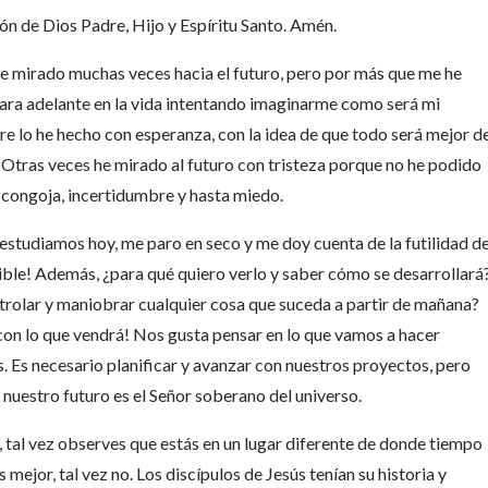
n de Dios Padre, Hijo y Espíritu Santo. Amén.
 he mirado muchas veces hacia el futuro, pero por más que me he
ara adelante en la vida intentando imaginarme como será mi
re lo he hecho con esperanza, con la idea de que todo será mejor d
o. Otras veces he mirado al futuro con tristeza porque no he podido
 congoja, incertidumbre y hasta miedo.
 estudiamos hoy, me paro en seco y me doy cuenta de la futilidad d
sible! Además, ¿para qué quiero verlo y saber cómo se desarrollará
ntrolar y maniobrar cualquier cosa que suceda a partir de mañana?
 con lo que vendrá! Nos gusta pensar en lo que vamos a hacer
. Es necesario planificar y avanzar con nuestros proyectos, pero
nuestro futuro es el Señor soberano del universo.
e, tal vez observes que estás en un lugar diferente de donde tiempo
s mejor, tal vez no. Los discípulos de Jesús tenían su historia y