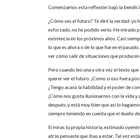
Comenzamos esta reflexión bajo la bendició
¿Cómo ves el futuro? Te diré la verdad: yo
esforzado, no he podido verlo. He mirado p
existencia en los próximos años. Casi siemp
lo que es ahora o de lo que fue en el pasad
ver cómo salir de situaciones que producen
Pero cuando leo una y otra vez el texto que
querer ver el futuro. ¡Como si eso fuera po
¿Tengo acaso la habilidad y el poder de co
¡Cómo nos gusta ilusionarnos con la vida y
después, y está muy bien que así lo hagamos
siempre teniendo en cuenta que el dueño de 
Si miras tu propia historia, estimado oyent
atrás pensaste que ibas a estar. Tal vez está