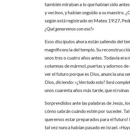
también miraban a lo que habían sido antes,
y vecinos, y habían seguido a su maestro. ¿
según está registrado en Mateo 19:27, Pedro
¿Qué ganaremos con eso?»
Esos discípulos ahora están saliendo del te
magnificencia del templo. Su reconstrucció
unos tres o cuatro años antes. Todavía era 
columnas de mármol, puertas y adornos de o
ver el futuro porque es Dios, anuncia una s
Dios, diciendo:
«¿Ven todo esto? Será comple
unos cuarenta años más tarde, que ni ruina
Sorprendidos ante las palabras de Jesús, lo
cómo sabrán cuándo estén por suceder. Tal 
queremos estar preparados para el futuro!
tal vez nunca habían pasado en Israel.
«Huya