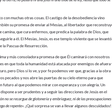
to con muchas otras cosas. El castigo de la desobediencia vino
mbién su promesa de enviar al Mesías, al libertador que reconstruy
ue camina, que cura enfermos, que predica la palabra de Dios, que
seguirle a él. El Mesías, Jesús, es ese templo viviente que se levantó
 de la Pascua de Resurrección.
ltima y más consoladora promesa de que Él caminará con nosotros
stes en que toda la humanidad está atacada por enemigos de afuera 
ro, pero Dios sí lo ve, y por fe podemos ver que, gracias a la obra
ros pecados y nos abre las puertas de su cielo eterno para que
un futuro al que podemos mirar con esperanza y con alegría. Un
dispone a ser prudentes y a seguir las direcciones de Jesús en el
ón no se recargue de glotonería y embriaguez, ni de las preocupaciones
enga de repente»
. ¡Qué sorpresa se van a llevar algunos descuidados!