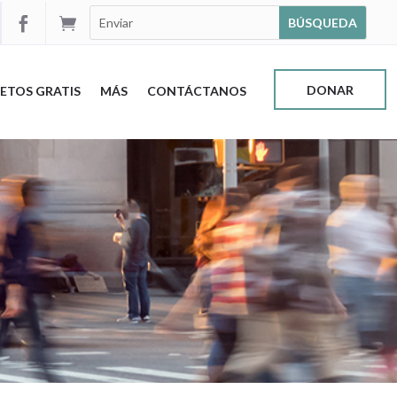


DONAR
ETOS GRATIS
MÁS
CONTÁCTANOS