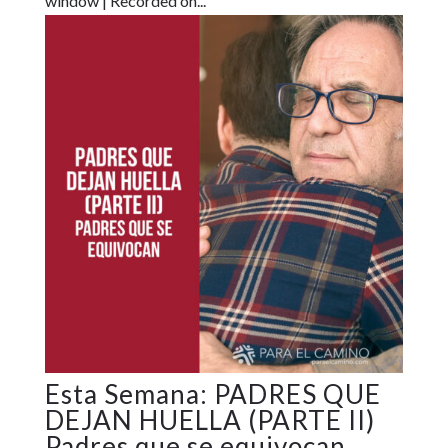
window | Recorded on...
PADRES QUE
DEJAN HUELLA (PARTE II)
Padres que se equivocan