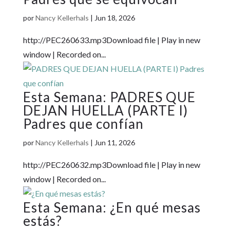
por
Nancy Kellerhals
|
Jun 18, 2026
http://PEC260633.mp3Download file | Play in new
window | Recorded on...
PADRES QUE
DEJAN HUELLA (PARTE I)
Padres que confían
por
Nancy Kellerhals
|
Jun 11, 2026
http://PEC260632.mp3Download file | Play in new
window | Recorded on...
¿En qué mesas
estás?