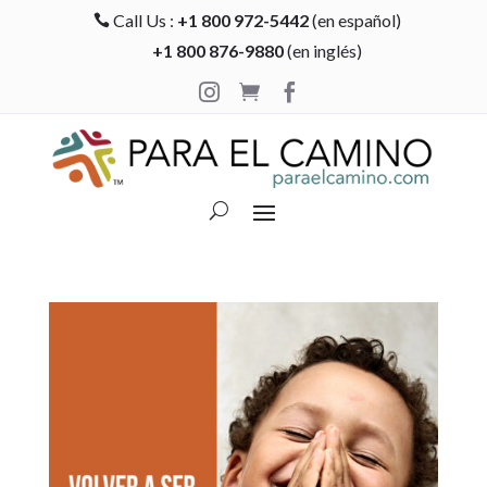
Call Us :
+1 800 972-5442
(en español)

+1 800 876-9880
(en inglés)


