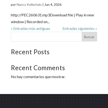
por
Nancy Kellerhals
|
Jun 4, 2026
http://PEC260631.mp3Download file | Play in new
window | Recorded on...
« Entradas más antiguas
Entradas siguientes »
Buscar
Recent Posts
Recent Comments
No hay comentarios que mostrar.