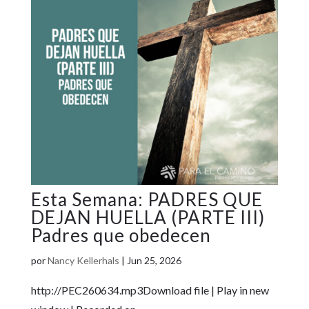
PADRES QUE
DEJAN HUELLA (PARTE III)
Padres que obedecen
por
Nancy Kellerhals
|
Jun 25, 2026
http://PEC260634.mp3Download file | Play in new