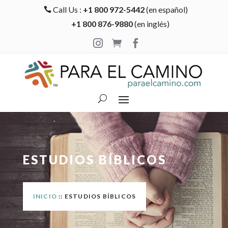
Call Us :
+1 800 972-5442
(en español)

+1 800 876-9880
(en inglés)



ESTUDIOS BÍBLICOS
INICIO
:: ESTUDIOS BÍBLICOS