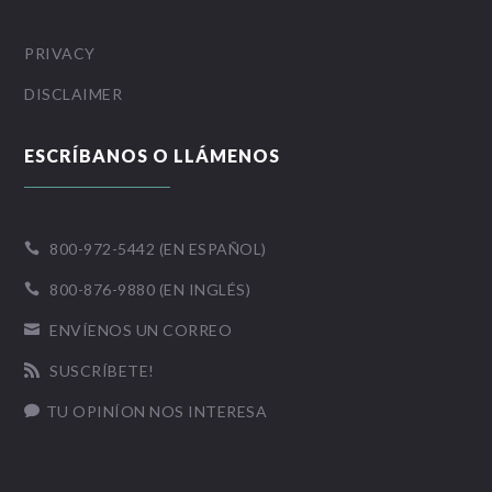
PRIVACY
DISCLAIMER
ESCRÍBANOS O LLÁMENOS
800-972-5442 (EN ESPAÑOL)

800-876-9880 (EN INGLÉS)

ENVÍENOS UN CORREO

SUSCRÍBETE!

TU OPINÍON NOS INTERESA
