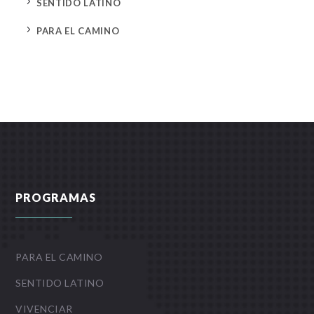
5
SENTIDO LATINO
5
PARA EL CAMINO
PROGRAMAS
PARA EL CAMINO
SENTIDO LATINO
VIVENCIAR