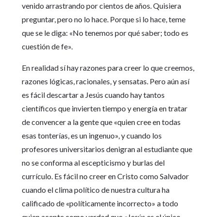
venido arrastrando por cientos de años. Quisiera
preguntar, pero no lo hace. Porque si lo hace, teme
que se le diga: «No tenemos por qué saber; todo es
cuestión de fe».
En realidad sí hay razones para creer lo que creemos,
razones lógicas, racionales, y sensatas. Pero aún así
es fácil descartar a Jesús cuando hay tantos
científicos que invierten tiempo y energía en tratar
de convencer a la gente que «quien cree en todas
esas tonterías, es un ingenuo», y cuando los
profesores universitarios denigran al estudiante que
no se conforma al escepticismo y burlas del
currículo. Es fácil no creer en Cristo como Salvador
cuando el clima político de nuestra cultura ha
calificado de «políticamente incorrecto» a todo
quien acepte como verdad que «Jesús es el único