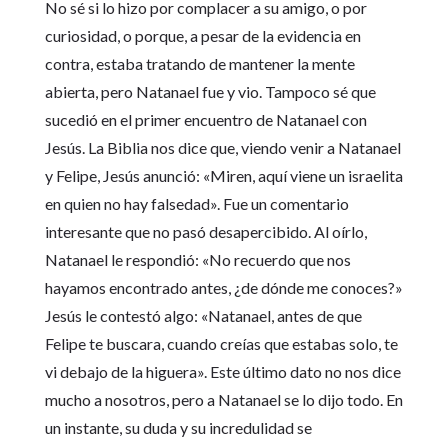
No sé si lo hizo por complacer a su amigo, o por
curiosidad, o porque, a pesar de la evidencia en
contra, estaba tratando de mantener la mente
abierta, pero Natanael fue y vio. Tampoco sé que
sucedió en el primer encuentro de Natanael con
Jesús. La Biblia nos dice que, viendo venir a Natanael
y Felipe, Jesús anunció: «Miren, aquí viene un israelita
en quien no hay falsedad». Fue un comentario
interesante que no pasó desapercibido. Al oírlo,
Natanael le respondió: «No recuerdo que nos
hayamos encontrado antes, ¿de dónde me conoces?»
Jesús le contestó algo: «Natanael, antes de que
Felipe te buscara, cuando creías que estabas solo, te
vi debajo de la higuera». Este último dato no nos dice
mucho a nosotros, pero a Natanael se lo dijo todo. En
un instante, su duda y su incredulidad se