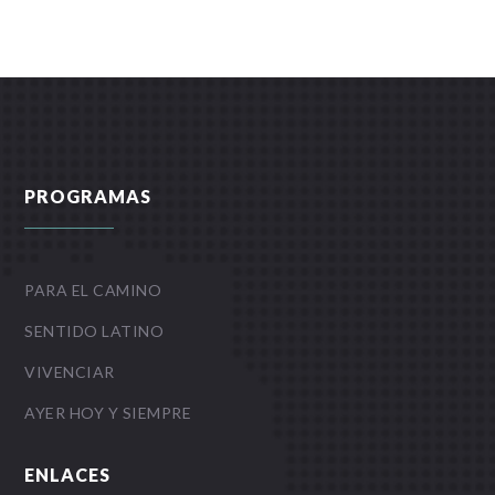
PROGRAMAS
PARA EL CAMINO
SENTIDO LATINO
VIVENCIAR
AYER HOY Y SIEMPRE
ENLACES