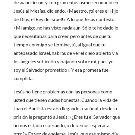
desvanecieron, y con gran entusiasmo reconoció en
Jesús al Mesías, diciendo. «Maestro, ¡tú eres el Hijo
de Dios, el Rey de Israel!» A lo que Jesús contestó:
«Mi amigo, no has visto nada aún. Sólo te he dado lo
que necesitabas para creer, pero antes de que tu
tiempo conmigo se termine, tú, al igual que tu
antepasado Israel, habrás de ver el cielo abierto y a
los ángeles subiendo y bajando sobre mí, pues yo
soy el Salvador prometido». Y esa promesa fue
cumplida.
Jesús no tiene problemas con las personas como
usted que tienen dudas honestas. Cuando la vida de
Juan el Bautista estaba llegando a su final, desde la
prisión le preguntó a Jesús: «¿Eres tú el Salvador que
hemos estado esperando, o debemos esperar a
otro?» En vez de enojarse, Jesús, que ese mismo día