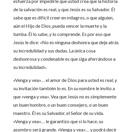
esfuerza por impedirle que usted crea que la historia
de la salvación es real, y que Jesús es su Salvador. Él
sabe que es difícil creer en milagros, o que alguien,
aún el Hijo de Dios, pueda vencer la muerte y la
tumba. Él lo sabe, y lo comprende. Es por eso que
Jesús le dice: «No es ninguna deshonra que deje atrás
su incredulidad y sus dudas. La única cosa
deshonrosa y condenable es que siga aferrándose a
su incredulidad».
«Venga y vea»… el amor de Dios para usted es real, y
su invitación también lo es. En su nombre le invito a
que «venga y vea». Vea que Jesús no es simplemente
un buen hombre, o un buen consejero, o un buen
maestro. Él es su Salvador, el Señor de su vida.
«Venga y vea»… le garantizo que si lo hace, su
asombro será grande. «Venga y vea»… y podrá decir