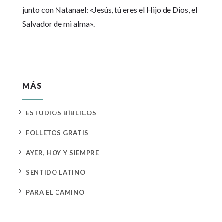
junto con Natanael: «Jesús, tú eres el Hijo de Dios, el
Salvador de mi alma».
MÁS
5
ESTUDIOS BÍBLICOS
5
FOLLETOS GRATIS
5
AYER, HOY Y SIEMPRE
5
SENTIDO LATINO
5
PARA EL CAMINO