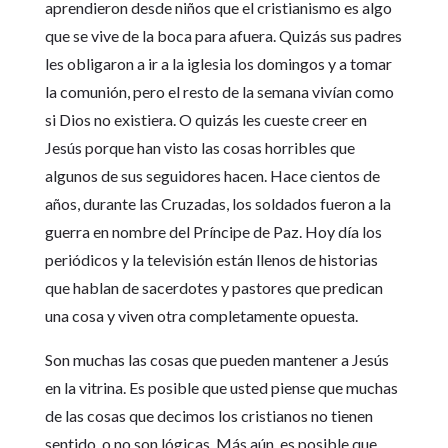
aprendieron desde niños que el cristianismo es algo
que se vive de la boca para afuera. Quizás sus padres
les obligaron a ir a la iglesia los domingos y a tomar
la comunión, pero el resto de la semana vivían como
si Dios no existiera. O quizás les cueste creer en
Jesús porque han visto las cosas horribles que
algunos de sus seguidores hacen. Hace cientos de
años, durante las Cruzadas, los soldados fueron a la
guerra en nombre del Príncipe de Paz. Hoy día los
periódicos y la televisión están llenos de historias
que hablan de sacerdotes y pastores que predican
una cosa y viven otra completamente opuesta.
Son muchas las cosas que pueden mantener a Jesús
en la vitrina. Es posible que usted piense que muchas
de las cosas que decimos los cristianos no tienen
sentido, o no son lógicas. Más aún, es posible que