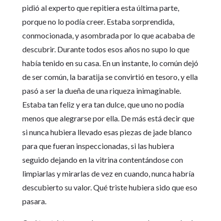
pidió al experto que repitiera esta última parte,
porque no lo podía creer. Estaba sorprendida,
conmocionada, y asombrada por lo que acababa de
descubrir. Durante todos esos años no supo lo que
había tenido en su casa. En un instante, lo común dejó
de ser común, la baratija se convirtió en tesoro, y ella
pasó a ser la dueña de una riqueza inimaginable.
Estaba tan feliz y era tan dulce, que uno no podía
menos que alegrarse por ella. De más está decir que
si nunca hubiera llevado esas piezas de jade blanco
para que fueran inspeccionadas, si las hubiera
seguido dejando en la vitrina contentándose con
limpiarlas y mirarlas de vez en cuando, nunca habría
descubierto su valor. Qué triste hubiera sido que eso
pasara.