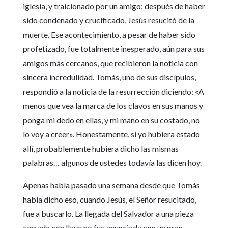
iglesia, y traicionado por un amigo; después de haber
sido condenado y crucificado, Jesús resucitó de la
muerte. Ese acontecimiento, a pesar de haber sido
profetizado, fue totalmente inesperado, aún para sus
amigos más cercanos, que recibieron la noticia con
sincera incredulidad. Tomás, uno de sus discípulos,
respondió a la noticia de la resurrección diciendo: «A
menos que vea la marca de los clavos en sus manos y
ponga mi dedo en ellas, y mi mano en su costado, no
lo voy a creer». Honestamente, si yo hubiera estado
allí, probablemente hubiera dicho las mismas
palabras… algunos de ustedes todavía las dicen hoy.
Apenas había pasado una semana desde que Tomás
había dicho eso, cuando Jesús, el Señor resucitado,
fue a buscarlo. La llegada del Salvador a una pieza
cerrada con llave no fue anunciada con un gran