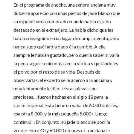
En el programa de anoche, una señora anciana muy
dulce se apareció con unas piezas de jade blanco que
su esposo había comprado cuando había estado
destacado en el extranjero. Le había dicho que las
había conseguido en un lugar de compra-venta, pero
nunca supo qué había dado él a cambio. A ella
siempre le habían gustado, pero quería saber si valía
la pena seguir teniéndolas en la vitrina y quitándoles
el polvo por el resto de su vida. Después de
observarlas, el experto se le acercó a la anciana y
muy lentamente le dijo: «Estas piezas son
preciosas… fueron hechas en el siglo 18 para la
Corte Imperial. Esta tiene un valor de 6.000 dólares,
esa otra 8.000, y la más pequeña 5.000». Luego
continuó: «En conjunto, su jade blanco se podría
vender entre 40 y 60.000 dólares». La anciana le