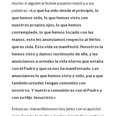
mucho si alguien le hubiera puesto música a sus
palabras:
«Lo que ha sido desde el principio, lo
que hemos oído, lo que hemos visto con
nuestros propios ojos, lo que hemos
contemplado, lo que hemos tocado con las
manos, esto les anunciamos respecto al Verbo
que es vida. Esta vida se manifestó. Nosotros la
hemos visto y damos testimonio de ella, y les
anunciamos a ustedes la vida eterna que estaba
con el Padre y que se nos ha manifestado. Les
anunciamos lo que hemos visto y oído, para que
también ustedes tengan comunión con
nosotros. Y nuestra comunión es con el Padre y
con su Hijo Jesucristo.»
Entonces: maravillémonos hoy junto con el apóstol
Juan. Es más, te invito a que hoy leas toda su carta; es