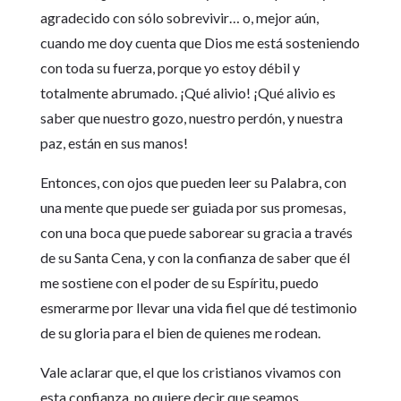
agradecido con sólo sobrevivir… o, mejor aún,
cuando me doy cuenta que Dios me está sosteniendo
con toda su fuerza, porque yo estoy débil y
totalmente abrumado. ¡Qué alivio! ¡Qué alivio es
saber que nuestro gozo, nuestro perdón, y nuestra
paz, están en sus manos!
Entonces, con ojos que pueden leer su Palabra, con
una mente que puede ser guiada por sus promesas,
con una boca que puede saborear su gracia a través
de su Santa Cena, y con la confianza de saber que él
me sostiene con el poder de su Espíritu, puedo
esmerarme por llevar una vida fiel que dé testimonio
de su gloria para el bien de quienes me rodean.
Vale aclarar que, el que los cristianos vivamos con
esta confianza, no quiere decir que seamos