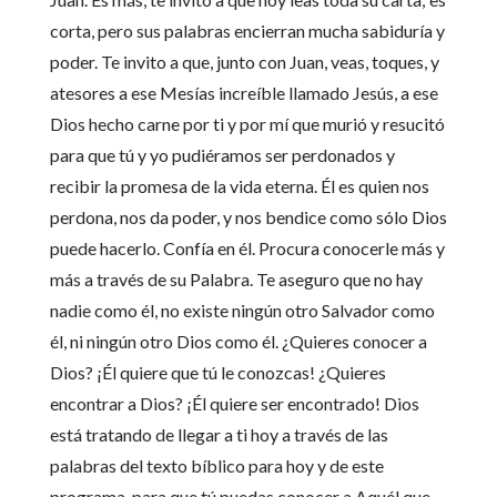
corta, pero sus palabras encierran mucha sabiduría y
poder. Te invito a que, junto con Juan, veas, toques, y
atesores a ese Mesías increíble llamado Jesús, a ese
Dios hecho carne por ti y por mí que murió y resucitó
para que tú y yo pudiéramos ser perdonados y
recibir la promesa de la vida eterna. Él es quien nos
perdona, nos da poder, y nos bendice como sólo Dios
puede hacerlo. Confía en él. Procura conocerle más y
más a través de su Palabra. Te aseguro que no hay
nadie como él, no existe ningún otro Salvador como
él, ni ningún otro Dios como él. ¿Quieres conocer a
Dios? ¡Él quiere que tú le conozcas! ¿Quieres
encontrar a Dios? ¡Él quiere ser encontrado! Dios
está tratando de llegar a ti hoy a través de las
palabras del texto bíblico para hoy y de este
programa, para que tú puedas conocer a Aquél que