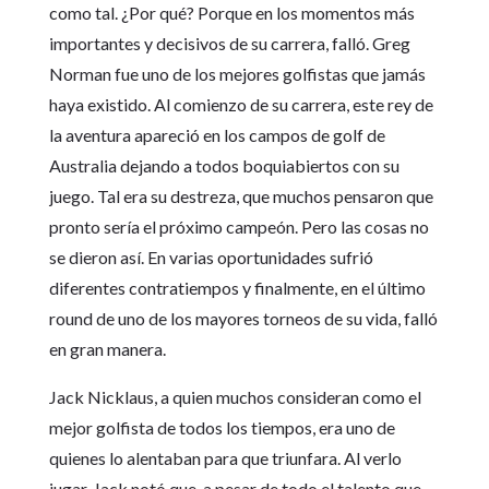
como tal. ¿Por qué? Porque en los momentos más
importantes y decisivos de su carrera, falló. Greg
Norman fue uno de los mejores golfistas que jamás
haya existido. Al comienzo de su carrera, este rey de
la aventura apareció en los campos de golf de
Australia dejando a todos boquiabiertos con su
juego. Tal era su destreza, que muchos pensaron que
pronto sería el próximo campeón. Pero las cosas no
se dieron así. En varias oportunidades sufrió
diferentes contratiempos y finalmente, en el último
round de uno de los mayores torneos de su vida, falló
en gran manera.
Jack Nicklaus, a quien muchos consideran como el
mejor golfista de todos los tiempos, era uno de
quienes lo alentaban para que triunfara. Al verlo
jugar, Jack notó que, a pesar de todo el talento que