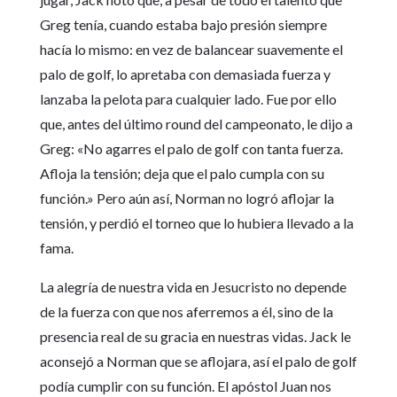
Greg tenía, cuando estaba bajo presión siempre
hacía lo mismo: en vez de balancear suavemente el
palo de golf, lo apretaba con demasiada fuerza y
lanzaba la pelota para cualquier lado. Fue por ello
que, antes del último round del campeonato, le dijo a
Greg: «No agarres el palo de golf con tanta fuerza.
Afloja la tensión; deja que el palo cumpla con su
función.» Pero aún así, Norman no logró aflojar la
tensión, y perdió el torneo que lo hubiera llevado a la
fama.
La alegría de nuestra vida en Jesucristo no depende
de la fuerza con que nos aferremos a él, sino de la
presencia real de su gracia en nuestras vidas. Jack le
aconsejó a Norman que se aflojara, así el palo de golf
podía cumplir con su función. El apóstol Juan nos