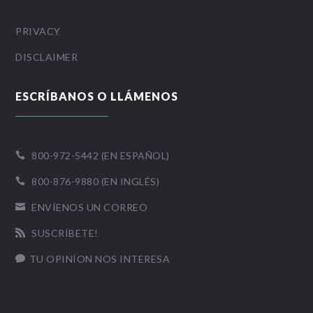
PRIVACY
DISCLAIMER
ESCRÍBANOS O LLÁMENOS
800-972-5442 (EN ESPAÑOL)

800-876-9880 (EN INGLÉS)

ENVÍENOS UN CORREO

SUSCRÍBETE!

TU OPINÍON NOS INTERESA
