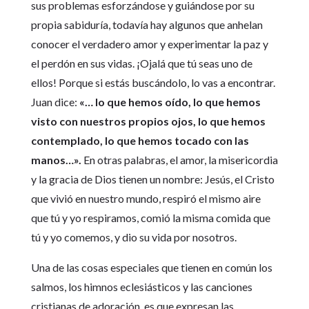
sus problemas esforzándose y guiándose por su
propia sabiduría, todavía hay algunos que anhelan
conocer el verdadero amor y experimentar la paz y
el perdón en sus vidas. ¡Ojalá que tú seas uno de
ellos! Porque si estás buscándolo, lo vas a encontrar.
Juan dice:
«… lo que hemos oído, lo que hemos
visto con nuestros propios ojos, lo que hemos
contemplado, lo que hemos tocado con las
manos…».
En otras palabras, el amor, la misericordia
y la gracia de Dios tienen un nombre: Jesús, el Cristo
que vivió en nuestro mundo, respiró el mismo aire
que tú y yo respiramos, comió la misma comida que
tú y yo comemos, y dio su vida por nosotros.
Una de las cosas especiales que tienen en común los
salmos, los himnos eclesiásticos y las canciones
cristianas de adoración, es que expresan las