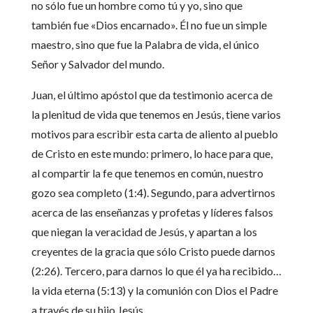
no sólo fue un hombre como tú y yo, sino que
también fue «Dios encarnado». Él no fue un simple
maestro, sino que fue la Palabra de vida, el único
Señor y Salvador del mundo.
Juan, el último apóstol que da testimonio acerca de
la plenitud de vida que tenemos en Jesús, tiene varios
motivos para escribir esta carta de aliento al pueblo
de Cristo en este mundo: primero, lo hace para que,
al compartir la fe que tenemos en común, nuestro
gozo sea completo (1:4). Segundo, para advertirnos
acerca de las enseñanzas y profetas y líderes falsos
que niegan la veracidad de Jesús, y apartan a los
creyentes de la gracia que sólo Cristo puede darnos
(2:26). Tercero, para darnos lo que él ya ha recibido…
la vida eterna (5:13) y la comunión con Dios el Padre
a través de su hijo Jesús.