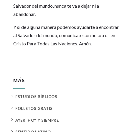
Salvador del mundo, nunca te va a dejar ni a
abandonar.
Y si de alguna manera podemos ayudarte a encontrar
al Salvador del mundo, comunícate con nosotros en
Cristo Para Todas Las Naciones. Amén.
MÁS
5
ESTUDIOS BÍBLICOS
5
FOLLETOS GRATIS
5
AYER, HOY Y SIEMPRE
5