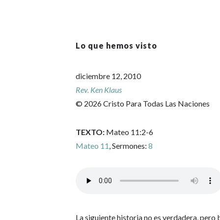
Lo que hemos visto
diciembre 12, 2010
Rev. Ken Klaus
© 2026 Cristo Para Todas Las Naciones
TEXTO:
Mateo 11:2-6
Mateo 11
, Sermones:
8
La siguiente historia no es verdadera, pero b