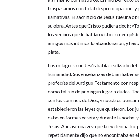
traspasamos con total despreocupación, y pa
llamativas. El sacrificio de Jesús fue una ob
su obra. Antes que Cristo pudiera decir: «To
los vecinos que lo habían visto crecer quisi
amigos más íntimos lo abandonaron, y hasta
plata.
Los milagros que Jesús había realizado deb
humanidad. Sus enseñanzas debían haber si
profecías del Antiguo Testamento con resp
como tal, sin dejar ningún lugar a dudas. 
son los caminos de Dios, y nuestros pensa
establecieron las leyes que quisieron. Los ju
cabo en forma secreta y durante la noche, 
Jesús. Aún así, una vez que la evidencia fu
repetidamente dijo que no encontraba en él