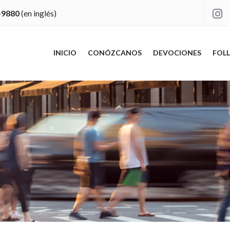
-9880
(en inglés)

INICIO
CONÓZCANOS
DEVOCIONES
FOLL