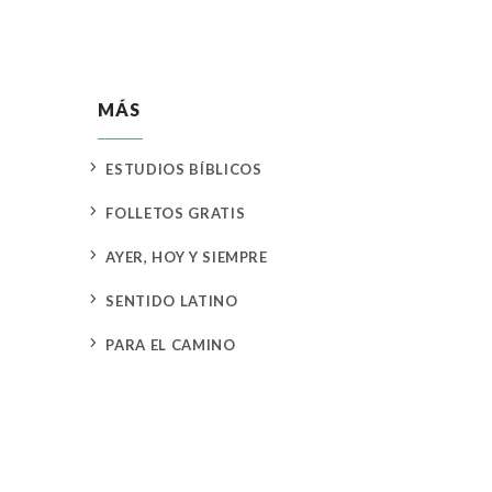
MÁS
5
ESTUDIOS BÍBLICOS
5
FOLLETOS GRATIS
5
AYER, HOY Y SIEMPRE
5
SENTIDO LATINO
5
PARA EL CAMINO