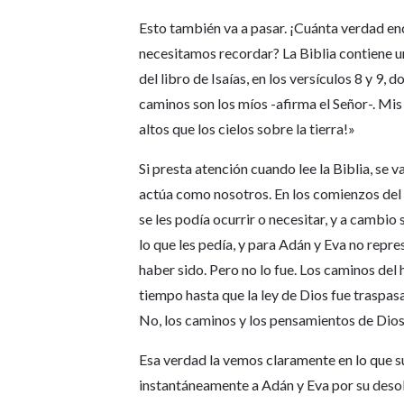
Esto también va a pasar. ¡Cuánta verdad e
necesitamos recordar? La Biblia contiene un
del libro de Isaías, en los versículos 8 y 9,
caminos son los míos -afirma el Señor-. Mi
altos que los cielos sobre la tierra!»
Si presta atención cuando lee la Biblia, se v
actúa como nosotros. En los comienzos del 
se les podía ocurrir o necesitar, y a cambio
lo que les pedía, y para Adán y Eva no repre
haber sido. Pero no lo fue. Los caminos del
tiempo hasta que la ley de Dios fue traspas
No, los caminos y los pensamientos de Dios 
Esa verdad la vemos claramente en lo que su
instantáneamente a Adán y Eva por su deso