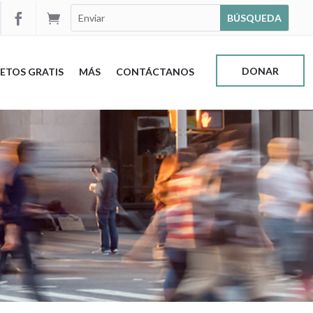


DONAR
ETOS GRATIS
MÁS
CONTÁCTANOS