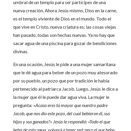
umbral de un templo para ser partícipes de una
nueva creación. Ahora Jesús mismo, Dios en la carne,
es el templo viviente de Dios en el mundo. Todo el
que vive en Cristo, nueva criatura es; las cosas viejas
han pasado, todas son hechas nuevas. Ya no hay que
sacar agua de una piscina para gozar de bendiciones
divinas.
En una ocasión, Jesús le pide a una mujer samaritana
que le dé agua para beber de un pozo muy atesorado
por su pueblo, un pozo que por tradición le había
pertenecido al patriarca Jacob. Luego, Jesús le dice a
la mujer que él le puede dar agua viva. La mujer le
pregunta: «
Acaso eres tú mayor que nuestro padre
Jacob, que nos dio este pozo, del cual bebieron él, sus
hijos y sus ganados?» Jesús le respondió: «Todo el que
beba de esta agua, volverá a tener sed; pero el que beba