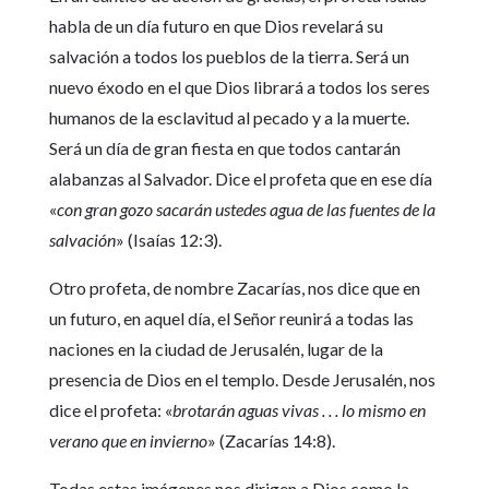
habla de un día futuro en que Dios revelará su
salvación a todos los pueblos de la tierra. Será un
nuevo éxodo en el que Dios librará a todos los seres
humanos de la esclavitud al pecado y a la muerte.
Será un día de gran fiesta en que todos cantarán
alabanzas al Salvador. Dice el profeta que en ese día
«
con gran gozo sacarán ustedes agua de las fuentes de la
salvación
» (Isaías 12:3).
Otro profeta, de nombre Zacarías, nos dice que en
un futuro, en aquel día, el Señor reunirá a todas las
naciones en la ciudad de Jerusalén, lugar de la
presencia de Dios en el templo. Desde Jerusalén, nos
dice el profeta: «
brotarán aguas vivas . . . lo mismo en
verano que en invierno
» (Zacarías 14:8).
Todas estas imágenes nos dirigen a Dios como la