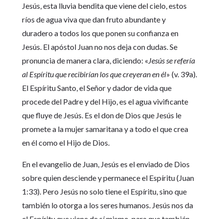
Jesús, esta lluvia bendita que viene del cielo, estos
ríos de agua viva que dan fruto abundante y
duradero a todos los que ponen su confianza en
Jesús. El apóstol Juan no nos deja con dudas. Se
pronuncia de manera clara, diciendo: «
Jesús se refería
al Espíritu que recibirían los que creyeran en él
» (v. 39a).
El Espíritu Santo, el Señor y dador de vida que
procede del Padre y del Hijo, es el agua vivificante
que fluye de Jesús. Es el don de Dios que Jesús le
promete a la mujer samaritana y a todo el que crea
en él como el Hijo de Dios.
En el evangelio de Juan, Jesús es el enviado de Dios
sobre quien desciende y permanece el Espíritu (Juan
1:33). Pero Jesús no solo tiene el Espíritu, sino que
también lo otorga a los seres humanos. Jesús nos da
el Espíritu que viene de sí mismo, para que también