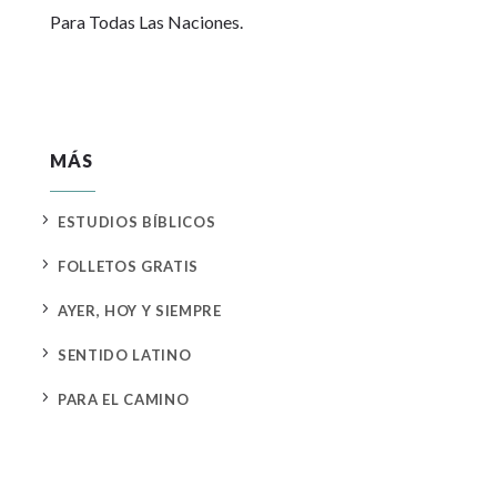
Para Todas Las Naciones.
MÁS
5
ESTUDIOS BÍBLICOS
5
FOLLETOS GRATIS
5
AYER, HOY Y SIEMPRE
5
SENTIDO LATINO
5
PARA EL CAMINO