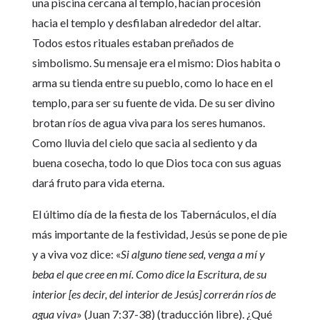
una piscina cercana al templo, hacían procesión
hacia el templo y desfilaban alrededor del altar.
Todos estos rituales estaban preñados de
simbolismo. Su mensaje era el mismo: Dios habita o
arma su tienda entre su pueblo, como lo hace en el
templo, para ser su fuente de vida. De su ser divino
brotan ríos de agua viva para los seres humanos.
Como lluvia del cielo que sacia al sediento y da
buena cosecha, todo lo que Dios toca con sus aguas
dará fruto para vida eterna.
El último día de la fiesta de los Tabernáculos, el día
más importante de la festividad, Jesús se pone de pie
y a viva voz dice: «
Si alguno tiene sed, venga a mí y
beba el que cree en mí. Como dice la Escritura, de su
interior [es decir, del interior de Jesús] correrán ríos de
agua viva
» (Juan 7:37-38) (traducción libre). ¿Qué