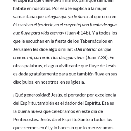
habite en nosotros. Por eso le explica a la mujer
samaritana que «
el agua que yo le dare
» al que crea en
él «
será en él [es decir, en el creyente] una fuente de agua
que fluya para vida eterna
» (Juan 4:14b). Y a todos los
que le escuchan en la fiesta de los Tabernáculos en
Jerusalén les dice algo similar: «
Del interior del que
cree en mí, correrán ríos de agua viva
» (Juan 7:38). En
otras palabras, el agua vivificante que fluye de Jesús
es dada gratuitamente para que también fluya en sus
discípulos, en nosotros, en su iglesia.
¡Qué generosidad! Jesús, el portador por excelencia
del Espíritu, también es el dador del Espíritu. Esa es
la buena nueva que celebramos en este día de
Pentecostés: Jesús da el Espíritu Santo a todos los
que creemos en él, y lo hace sin que lo merezcamos.