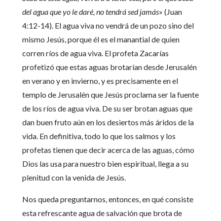
del agua que yo le daré, no tendrá sed jamás
» (Juan
4:12-14). El agua viva no vendrá de un pozo sino del
mismo Jesús, porque él es el manantial de quien
corren ríos de agua viva. El profeta Zacarías
profetizó que estas aguas brotarían desde Jerusalén
en verano y en invierno, y es precisamente en el
templo de Jerusalén que Jesús proclama ser la fuente
de los ríos de agua viva. De su ser brotan aguas que
dan buen fruto aún en los desiertos más áridos de la
vida. En definitiva, todo lo que los salmos y los
profetas tienen que decir acerca de las aguas, cómo
Dios las usa para nuestro bien espiritual, llega a su
plenitud con la venida de Jesús.
Nos queda preguntarnos, entonces, en qué consiste
esta refrescante agua de salvación que brota de