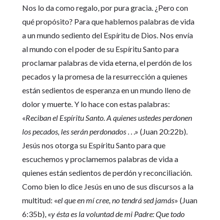
Nos lo da como regalo, por pura gracia. ¿Pero con
qué propósito? Para que hablemos palabras de vida
a un mundo sediento del Espíritu de Dios. Nos envía
al mundo con el poder de su Espíritu Santo para
proclamar palabras de vida eterna, el perdón de los
pecados y la promesa de la resurrección a quienes
están sedientos de esperanza en un mundo lleno de
dolor y muerte. Y lo hace con estas palabras:
«
Reciban el Espíritu Santo. A quienes ustedes perdonen
los pecados, les serán perdonados
. . .» (Juan 20:22b).
Jesús nos otorga su Espíritu Santo para que
escuchemos y proclamemos palabras de vida a
quienes están sedientos de perdón y reconciliación.
Como bien lo dice Jesús en uno de sus discursos a la
multitud: «
el que en mí cree, no tendrá sed jamás
» (Juan
6:35b), «
y ésta es la voluntad de mi Padre: Que todo