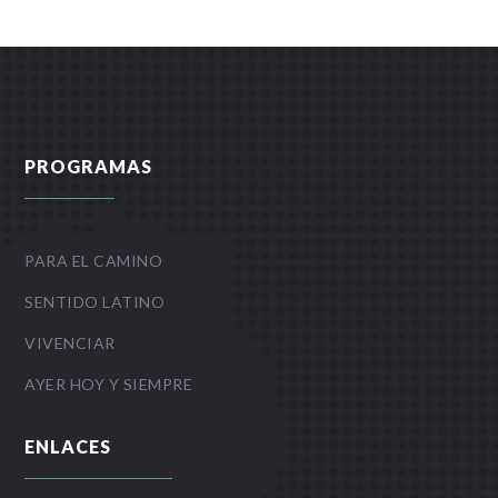
PROGRAMAS
PARA EL CAMINO
SENTIDO LATINO
VIVENCIAR
AYER HOY Y SIEMPRE
ENLACES