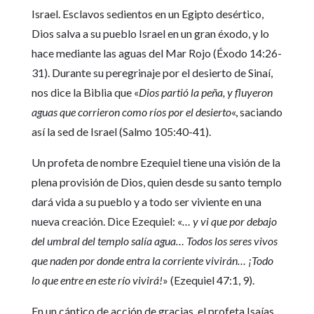
Israel. Esclavos sedientos en un Egipto desértico,
Dios salva a su pueblo Israel en un gran éxodo, y lo
hace mediante las aguas del Mar Rojo (Éxodo 14:26-
31). Durante su peregrinaje por el desierto de Sinaí,
nos dice la Biblia que «
Dios partió la peña, y fluyeron
aguas que corrieron como ríos por el desierto
«, saciando
así la sed de Israel (Salmo 105:40-41).
Un profeta de nombre Ezequiel tiene una visión de la
plena provisión de Dios, quien desde su santo templo
dará vida a su pueblo y a todo ser viviente en una
nueva creación. Dice Ezequiel: «
… y vi que por debajo
del umbral del templo salía agua… Todos los seres vivos
que naden por donde entra la corriente vivirán… ¡Todo
lo que entre en este río vivirá!
» (Ezequiel 47:1, 9).
En un cántico de acción de gracias, el profeta Isaías