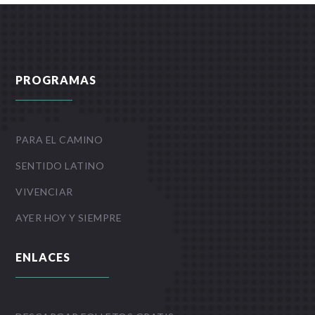
PROGRAMAS
PARA EL CAMINO
SENTIDO LATINO
VIVENCIAR
AYER HOY Y SIEMPRE
ENLACES