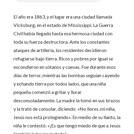
El año era 1863, y el lugar era una ciudad llamada
Vicksburg, en el estado de Mississippi. La Guerra
Civil había llegado hasta esa hermosa ciudad con
toda su fuerza destructora. Ante los constantes
ataques de artillería, los residentes decidieron
refugiarse bajo tierra. Ricos y pobres por igual se
escondieron en sótanos y cuevas. Fue durante esos
días de terror, mientras las bombas seguían cayendo
y echando tierra por todos lados, que una niña
pequeña comenzó a gritar y llorar
desconsoladamente. La madre la tomó en sus brazos
y la trató de consolar, diciendo: «No llores, mi niña,
Jesús nos está protegiendo». En medio de su llanto, la
niña le contestó: «¡Es que tengo miedo de que a Jesús
también lo hayan matado!»