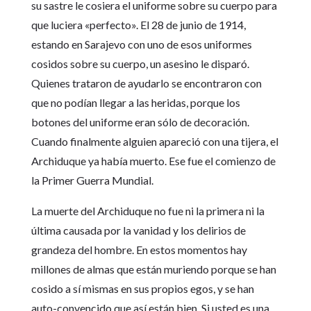
su sastre le cosiera el uniforme sobre su cuerpo para
que luciera «perfecto». El 28 de junio de 1914,
estando en Sarajevo con uno de esos uniformes
cosidos sobre su cuerpo, un asesino le disparó.
Quienes trataron de ayudarlo se encontraron con
que no podían llegar a las heridas, porque los
botones del uniforme eran sólo de decoración.
Cuando finalmente alguien apareció con una tijera, el
Archiduque ya había muerto. Ese fue el comienzo de
la Primer Guerra Mundial.
La muerte del Archiduque no fue ni la primera ni la
última causada por la vanidad y los delirios de
grandeza del hombre. En estos momentos hay
millones de almas que están muriendo porque se han
cosido a sí mismas en sus propios egos, y se han
auto-convencido que así están bien. Si usted es una