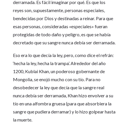
derramada. Es fácil imaginar por qué. Es que los
reyes son, supuestamente, personas especiales,
bendecidas por Dios y destinadas a reinar. Para que
esas personas, consideradas «especiales» fueran
protegidas de todo daño y peligro, es que se había
decretado que su sangre nunca debía ser derramada.
Eso era lo que decía la ley, pero, como dice el refrán:
‘hecha la ley, hecha la trampa’. Alrededor del año
1200, Kublai Khan, un poderoso gobernante de
Mongolia, se enojó mucho con su tío. Para no
desobedecer la ley que decía que la sangre real
nunca debía ser derramada, Khan hizo envolver a su
tío en una alfombra gruesa (para que absorbiera la
sangre que pudiera derramar) y lo hizo golpear hasta
la muerte.