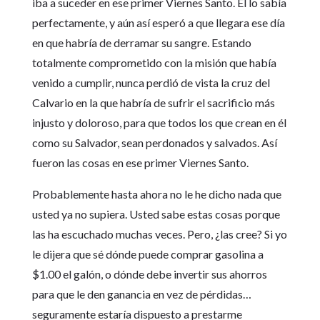
iba a suceder en ese primer Viernes Santo. Él lo sabía
perfectamente, y aún así esperó a que llegara ese día
en que habría de derramar su sangre. Estando
totalmente comprometido con la misión que había
venido a cumplir, nunca perdió de vista la cruz del
Calvario en la que habría de sufrir el sacrificio más
injusto y doloroso, para que todos los que crean en él
como su Salvador, sean perdonados y salvados. Así
fueron las cosas en ese primer Viernes Santo.
Probablemente hasta ahora no le he dicho nada que
usted ya no supiera. Usted sabe estas cosas porque
las ha escuchado muchas veces. Pero, ¿las cree? Si yo
le dijera que sé dónde puede comprar gasolina a
$1.00 el galón, o dónde debe invertir sus ahorros
para que le den ganancia en vez de pérdidas…
seguramente estaría dispuesto a prestarme