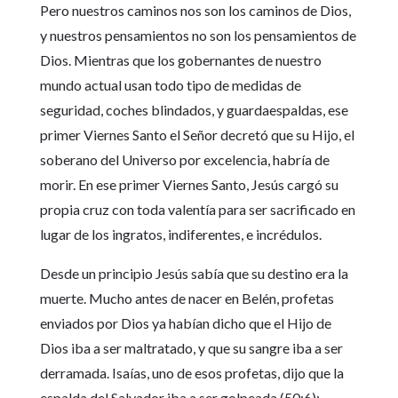
Pero nuestros caminos nos son los caminos de Dios,
y nuestros pensamientos no son los pensamientos de
Dios. Mientras que los gobernantes de nuestro
mundo actual usan todo tipo de medidas de
seguridad, coches blindados, y guardaespaldas, ese
primer Viernes Santo el Señor decretó que su Hijo, el
soberano del Universo por excelencia, habría de
morir. En ese primer Viernes Santo, Jesús cargó su
propia cruz con toda valentía para ser sacrificado en
lugar de los ingratos, indiferentes, e incrédulos.
Desde un principio Jesús sabía que su destino era la
muerte. Mucho antes de nacer en Belén, profetas
enviados por Dios ya habían dicho que el Hijo de
Dios iba a ser maltratado, y que su sangre iba a ser
derramada. Isaías, uno de esos profetas, dijo que la
espalda del Salvador iba a ser golpeada (50:6);