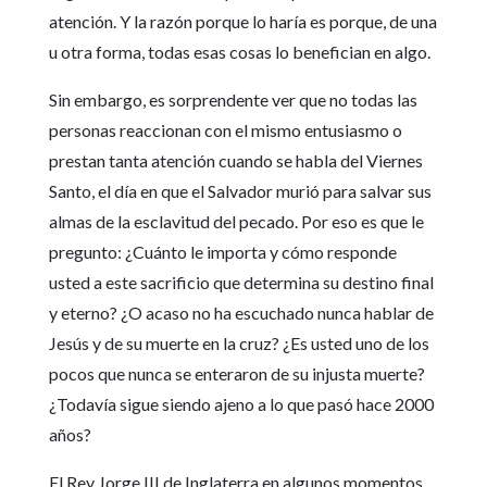
atención. Y la razón porque lo haría es porque, de una
u otra forma, todas esas cosas lo benefician en algo.
Sin embargo, es sorprendente ver que no todas las
personas reaccionan con el mismo entusiasmo o
prestan tanta atención cuando se habla del Viernes
Santo, el día en que el Salvador murió para salvar sus
almas de la esclavitud del pecado. Por eso es que le
pregunto: ¿Cuánto le importa y cómo responde
usted a este sacrificio que determina su destino final
y eterno? ¿O acaso no ha escuchado nunca hablar de
Jesús y de su muerte en la cruz? ¿Es usted uno de los
pocos que nunca se enteraron de su injusta muerte?
¿Todavía sigue siendo ajeno a lo que pasó hace 2000
años?
El Rey Jorge III de Inglaterra en algunos momentos