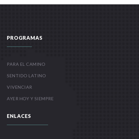
PROGRAMAS
PARA EL CAMINO
SENTIDO LATINO
VIVENCIAR
AYER HOY Y SIEMPRE
ENLACES