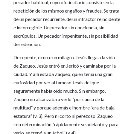
pecador habitual, cuyo oficio diario consiste en la
repetición de los mismos engaños y fraudes. Se trata
de un pecador recurrente, de un infractor reincidente
e incorregible. Un pecador sin conciencia, sin
escrúpulos. Un pecador impenitente, sin posibilidad
de redención.
De repente, ocurre un milagro. Jesús llega a la vida
de Zaqueo. Jesús entró en Jericó y caminaba por la
ciudad. Y allí estaba Zaqueo, quien tenía una gran
curiosidad por ver al famoso Jesús del que
seguramente había oído mucho. Sin embargo,
Zaqueo no alcanzaba a verlo “por causa de la
multitud” y porque además el hombre “era de baja
estatura” (v. 3). Pero ni corto ni perezoso, Zaqueo
con determinación “rápidamente se adelantó y, para
verlo, se trepó a un árbol” (v. 4).