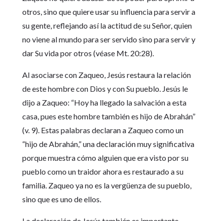
otros, sino que quiere usar su influencia para servir a
su gente, reflejando así la actitud de su Señor, quien
no viene al mundo para ser servido sino para servir y
dar Su vida por otros (véase Mt. 20:28).
Al asociarse con Zaqueo, Jesús restaura la relación
de este hombre con Dios y con Su pueblo. Jesús le
dijo a Zaqueo: “Hoy ha llegado la salvación a esta
casa, pues este hombre también es hijo de Abrahán”
(v. 9). Estas palabras declaran a Zaqueo como un
“hijo de Abrahán,” una declaración muy significativa
porque muestra cómo alguien que era visto por su
pueblo como un traidor ahora es restaurado a su
familia. Zaqueo ya no es la vergüenza de su pueblo,
sino que es uno de ellos.
La declaración de Jesús también es importante