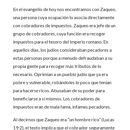
En el evangelio de hoy nos encontramos con Zaqueo,
una persona cuya ocupación lo asocia directamente
con cobradores de impuestos. Zaqueo era jefe de un
grupo de cobradores, cuya función era recoger
impuestos para el tesoro del Imperio romano. En
aquellos días, los judíos consideraban pecadores a
estas personas porque a menudo defraudaban a su
propia gente para recoger más tributos de lo
necesario. Oprimían a un pueblo judío que ya era
pobre y vulnerable, robándoles lo poco que tenían
para hacerse ricos. Abusaban de su poder para
beneficiarse a sí mismos. Los cobradores de
impuestos eran de mala fama, infames pecadores.
Al decirnos que Zaqueo era “un hombre rico” (Lucas
19:2), el texto implica que el cobrador seguramente