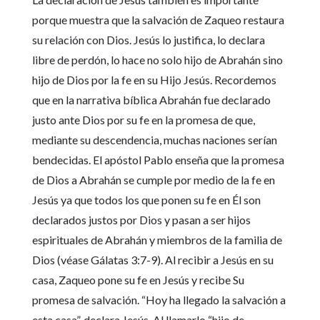
porque muestra que la salvación de Zaqueo restaura
su relación con Dios. Jesús lo justifica, lo declara
libre de perdón, lo hace no solo hijo de Abrahán sino
hijo de Dios por la fe en su Hijo Jesús. Recordemos
que en la narrativa bíblica Abrahán fue declarado
justo ante Dios por su fe en la promesa de que,
mediante su descendencia, muchas naciones serían
bendecidas. El apóstol Pablo enseña que la promesa
de Dios a Abrahán se cumple por medio de la fe en
Jesús ya que todos los que ponen su fe en Él son
declarados justos por Dios y pasan a ser hijos
espirituales de Abrahán y miembros de la familia de
Dios (véase Gálatas 3:7-9). Al recibir a Jesús en su
casa, Zaqueo pone su fe en Jesús y recibe Su
promesa de salvación. “Hoy ha llegado la salvación a
esta casa”, declara Jesús. Al llamarlo “hijo de