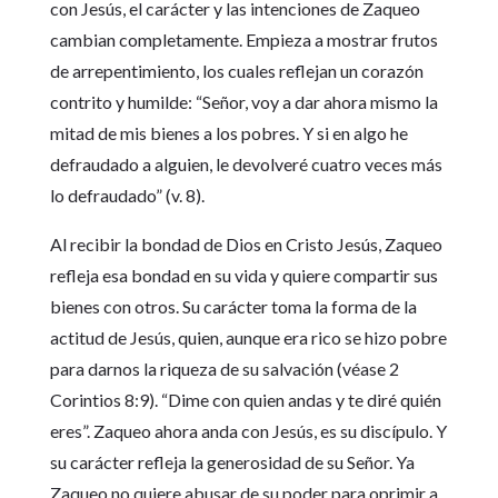
con Jesús, el carácter y las intenciones de Zaqueo
cambian completamente. Empieza a mostrar frutos
de arrepentimiento, los cuales reflejan un corazón
contrito y humilde: “Señor, voy a dar ahora mismo la
mitad de mis bienes a los pobres. Y si en algo he
defraudado a alguien, le devolveré cuatro veces más
lo defraudado” (v. 8).
Al recibir la bondad de Dios en Cristo Jesús, Zaqueo
refleja esa bondad en su vida y quiere compartir sus
bienes con otros. Su carácter toma la forma de la
actitud de Jesús, quien, aunque era rico se hizo pobre
para darnos la riqueza de su salvación (véase 2
Corintios 8:9). “Dime con quien andas y te diré quién
eres”. Zaqueo ahora anda con Jesús, es su discípulo. Y
su carácter refleja la generosidad de su Señor. Ya
Zaqueo no quiere abusar de su poder para oprimir a