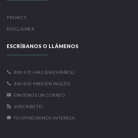
PRIVACY
DISCLAIMER
ESCRÍBANOS O LLÁMENOS
800-972-5442 (EN ESPAÑOL)

800-876-9880 (EN INGLÉS)

ENVÍENOS UN CORREO

SUSCRÍBETE!

TU OPINÍON NOS INTERESA
