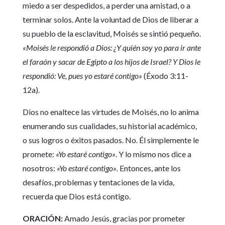
miedo a ser despedidos, a perder una amistad, o a
terminar solos. Ante la voluntad de Dios de liberar a
su pueblo de la esclavitud, Moisés se sintió pequeño.
«Moisés le respondió a Dios: ¿Y quién soy yo para ir ante
el faraón y sacar de Egipto a los hijos de Israel? Y Dios le
respondió: Ve, pues yo estaré contigo»
(Éxodo 3:11-
12a).
Dios no enaltece las virtudes de Moisés, no lo anima
enumerando sus cualidades, su historial académico,
o sus logros o éxitos pasados. No. Él simplemente le
promete:
«Yo estaré contigo»
. Y lo mismo nos dice a
nosotros:
«Yo estaré contigo»
. Entonces, ante los
desafíos, problemas y tentaciones de la vida,
recuerda que Dios está contigo.
ORACIÓN:
Amado Jesús, gracias por prometer