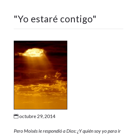
"
Yo estaré contigo
"
octubre 29, 2014

Pero Moisés le respondió a Dios: ¿Y quién soy yo para ir