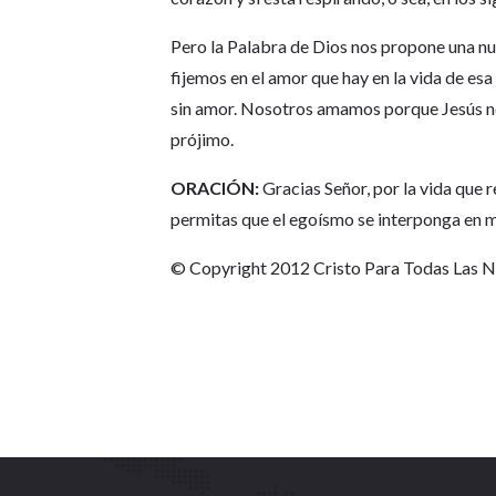
Pero la Palabra de Dios nos propone una nu
fijemos en el amor que hay en la vida de es
sin amor. Nosotros amamos porque Jesús no
prójimo.
ORACIÓN:
Gracias Señor, por la vida que r
permitas que el egoísmo se interponga en mi
© Copyright 2012 Cristo Para Todas Las 