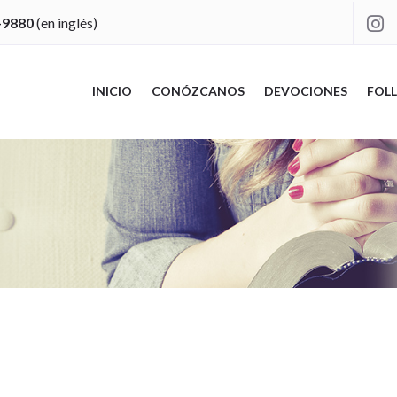
-9880
(en inglés)

INICIO
CONÓZCANOS
DEVOCIONES
FOLL