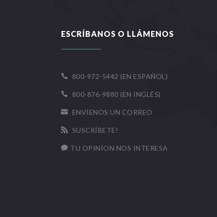
ESCRÍBANOS O LLÁMENOS
800-972-5442 (EN ESPAÑOL)

800-876-9880 (EN INGLÉS)

ENVÍENOS UN CORREO

SUSCRÍBETE!

TU OPINÍON NOS INTERESA
