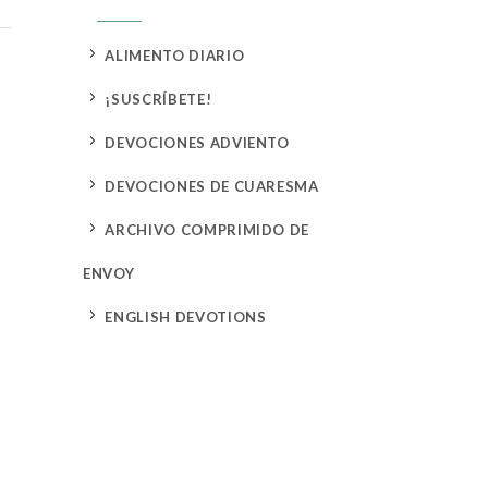
5
ALIMENTO DIARIO
5
¡SUSCRÍBETE!
5
DEVOCIONES ADVIENTO
5
DEVOCIONES DE CUARESMA
5
ARCHIVO COMPRIMIDO DE
ENVOY
5
ENGLISH DEVOTIONS