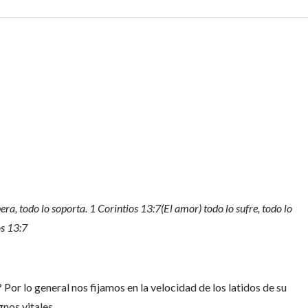
spera, todo lo soporta. 1 Corintios 13:7
(El amor) todo lo sufre, todo lo
os 13:7
or lo general nos fijamos en la velocidad de los latidos de su
gnos vitales.