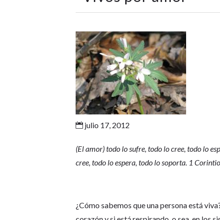
julio 17, 2012

(El amor) todo lo sufre, todo lo cree, todo lo e
cree, todo lo espera, todo lo soporta. 1 Corinti
¿Cómo sabemos que una persona está viva? P
corazón y si está respirando, o sea, en los si