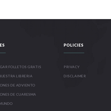
ES
POLICIES
GAR FOLLETOS GRATIS
PRIVACY
NUESTRA LIBRERIA
DISCLAIMER
ONES DE ADVIENTO
ONES DE CUARESMA
 MUNDO