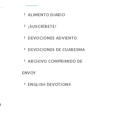
5
ALIMENTO DIARIO
5
¡SUSCRÍBETE!
5
DEVOCIONES ADVIENTO
5
DEVOCIONES DE CUARESMA
5
ARCHIVO COMPRIMIDO DE
ENVOY
5
ENGLISH DEVOTIONS
a