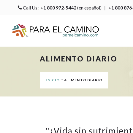
Call Us :
+1 800 972-5442
(en español) |
+1 800 876

ALIMENTO DIARIO
INICIO
:: ALIMENTO DIARIO
"
¿Vida sin sufrimien