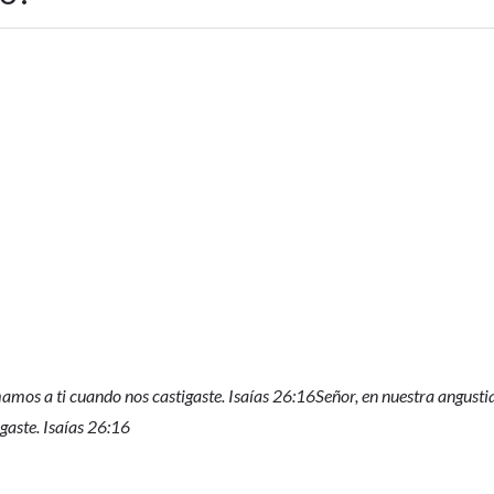
amos a ti cuando nos castigaste. Isaías 26:16
Señor, en nuestra angusti
gaste. Isaías 26:16