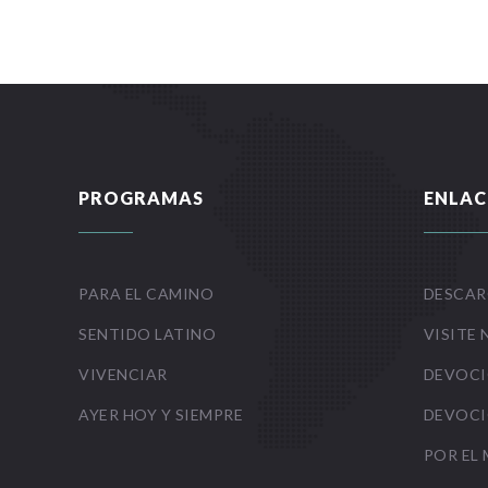
PROGRAMAS
ENLAC
PARA EL CAMINO
DESCAR
SENTIDO LATINO
VISITE 
VIVENCIAR
DEVOCI
AYER HOY Y SIEMPRE
DEVOCI
POR EL