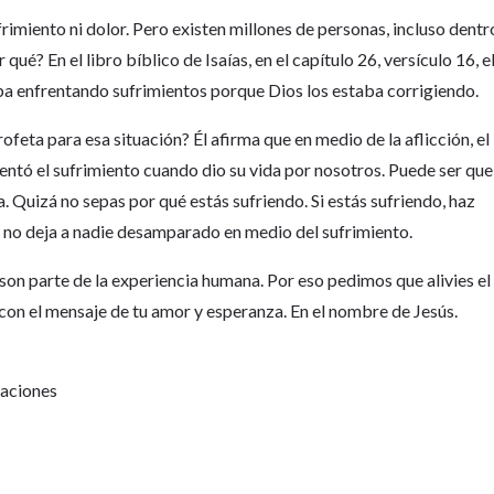
rimiento ni dolor. Pero existen millones de personas, incluso dentr
 qué? En el libro bíblico de Isaías, en el capítulo 26, versículo 16, e
aba enfrentando sufrimientos porque Dios los estaba corrigiendo.
profeta para esa situación? Él afirma que en medio de la aflicción, el
entó el sufrimiento cuando dio su vida por nosotros. Puede ser que
a. Quizá no sepas por qué estás sufriendo. Si estás sufriendo, haz
s no deja a nadie desamparado en medio del sufrimiento.
 son parte de la experiencia humana. Por eso pedimos que alivies el
 con el mensaje de tu amor y esperanza. En el nombre de Jesús.
Naciones