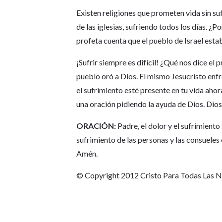
Existen religiones que prometen vida sin suf
de las iglesias, sufriendo todos los días. ¿Por
profeta cuenta que el pueblo de Israel est
¡Sufrir siempre es difícil! ¿Qué nos dice el 
pueblo oró a Dios. El mismo Jesucristo enfr
el sufrimiento esté presente en tu vida ahor
una oración pidiendo la ayuda de Dios. Dio
ORACIÓN:
Padre, el dolor y el sufrimiento
sufrimiento de las personas y las consueles
Amén.
© Copyright 2012 Cristo Para Todas Las 