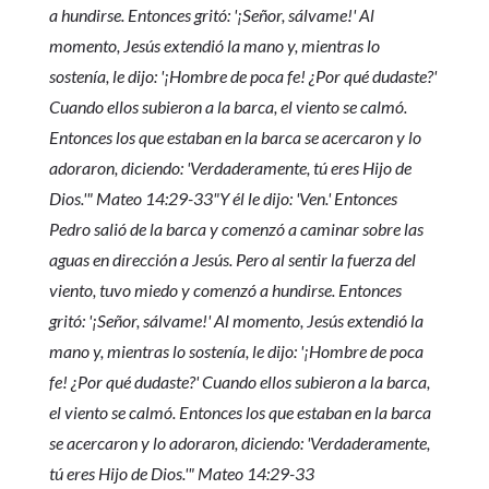
a hundirse. Entonces gritó: '¡Señor, sálvame!' Al
momento, Jesús extendió la mano y, mientras lo
sostenía, le dijo: '¡Hombre de poca fe! ¿Por qué dudaste?'
Cuando ellos subieron a la barca, el viento se calmó.
Entonces los que estaban en la barca se acercaron y lo
adoraron, diciendo: 'Verdaderamente, tú eres Hijo de
Dios.'" Mateo 14:29-33
"Y él le dijo: 'Ven.' Entonces
Pedro salió de la barca y comenzó a caminar sobre las
aguas en dirección a Jesús. Pero al sentir la fuerza del
viento, tuvo miedo y comenzó a hundirse. Entonces
gritó: '¡Señor, sálvame!' Al momento, Jesús extendió la
mano y, mientras lo sostenía, le dijo: '¡Hombre de poca
fe! ¿Por qué dudaste?' Cuando ellos subieron a la barca,
el viento se calmó. Entonces los que estaban en la barca
se acercaron y lo adoraron, diciendo: 'Verdaderamente,
tú eres Hijo de Dios.'" Mateo 14:29-33