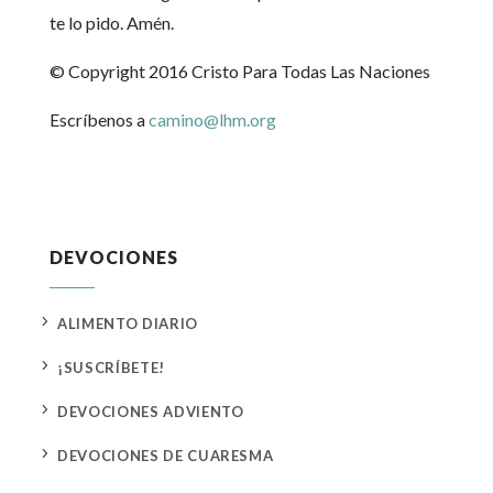
te lo pido. Amén.
© Copyright 2016 Cristo Para Todas Las Naciones
Escríbenos a
camino@lhm.org
DEVOCIONES
5
ALIMENTO DIARIO
5
¡SUSCRÍBETE!
5
DEVOCIONES ADVIENTO
5
DEVOCIONES DE CUARESMA