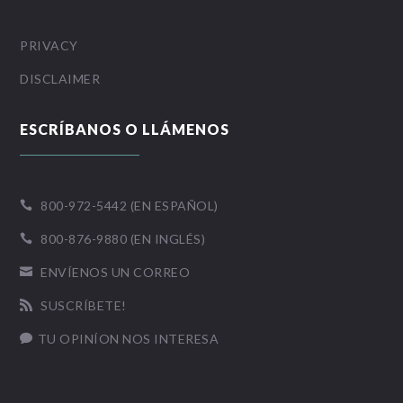
PRIVACY
DISCLAIMER
ESCRÍBANOS O LLÁMENOS
800-972-5442 (EN ESPAÑOL)

800-876-9880 (EN INGLÉS)

ENVÍENOS UN CORREO

SUSCRÍBETE!

TU OPINÍON NOS INTERESA
