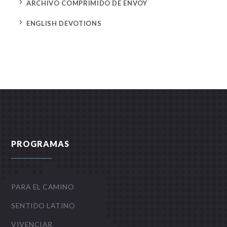
5
ARCHIVO COMPRIMIDO DE ENVOY
5
ENGLISH DEVOTIONS
PROGRAMAS
PARA EL CAMINO
SENTIDO LATINO
VIVENCIAR