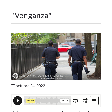
"
Venganza
"
octubre 24, 2022
