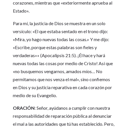
corazones, mientras que «exteriormente aprueba al
Estado».
Para mí, la justicia de Dios se muestra en un solo
versículo: «El que estaba sentado en el trono dijo:
«Mira, yo hago nuevas todas las cosas.» Y me dijo:
«Escribe, porque estas palabras son fieles y
verdaderas»» (Apocalipsis 21:5). ¡Él hace y hará
nuevas todas las cosas por medio de Cristo! Así que
«no busquemos vengarnos, amados míos… No
permitamos que nos venza el mal», sino confiemos
en Dios y su justicia reparativa en cada corazón por
medio de su Evangelio.
ORACIÓN
: Señor, ayúdanos a cumplir con nuestra
responsabilidad de reparación pública al denunciar
el mal a las autoridades que tú has establecido. Pero,