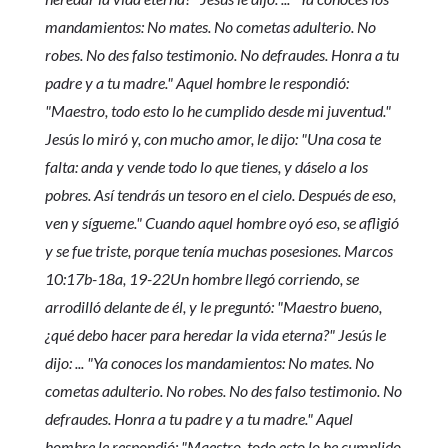
mandamientos: No mates. No cometas adulterio. No
robes. No des falso testimonio. No defraudes. Honra a tu
padre y a tu madre." Aquel hombre le respondió:
"Maestro, todo esto lo he cumplido desde mi juventud."
Jesús lo miró y, con mucho amor, le dijo: "Una cosa te
falta: anda y vende todo lo que tienes, y dáselo a los
pobres. Así tendrás un tesoro en el cielo. Después de eso,
ven y sígueme." Cuando aquel hombre oyó eso, se afligió
y se fue triste, porque tenía muchas posesiones. Marcos
10:17b-18a, 19-22Un hombre llegó corriendo, se
arrodilló delante de él, y le preguntó: "Maestro bueno,
¿qué debo hacer para heredar la vida eterna?" Jesús le
dijo: ... "Ya conoces los mandamientos: No mates. No
cometas adulterio. No robes. No des falso testimonio. No
defraudes. Honra a tu padre y a tu madre." Aquel
hombre le respondió: "Maestro, todo esto lo he cumplido