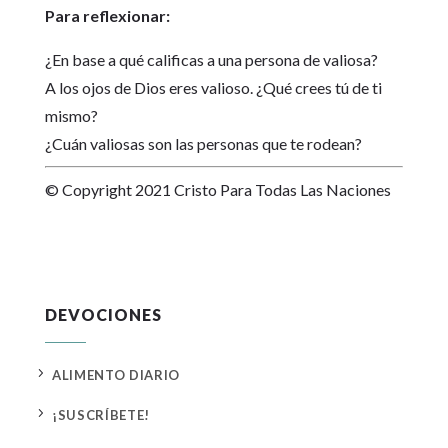
Para reflexionar:
¿En base a qué calificas a una persona de valiosa?
A los ojos de Dios eres valioso. ¿Qué crees tú de ti
mismo?
¿Cuán valiosas son las personas que te rodean?
© Copyright 2021 Cristo Para Todas Las Naciones
DEVOCIONES
5
ALIMENTO DIARIO
5
¡SUSCRÍBETE!