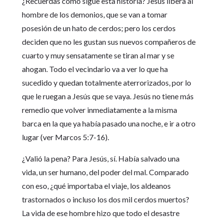
¿Recuerdas cómo sigue esta historia? Jesús libera al
hombre de los demonios, que se van a tomar
posesión de un hato de cerdos; pero los cerdos
deciden que no les gustan sus nuevos compañeros de
cuarto y muy sensatamente se tiran al mar y se
ahogan. Todo el vecindario va a ver lo que ha
sucedido y quedan totalmente aterrorizados, por lo
que le ruegan a Jesús que se vaya. Jesús no tiene más
remedio que volver inmediatamente a la misma
barca en la que ya había pasado una noche, e ir a otro
lugar (ver Marcos 5:7-16).
¿Valió la pena? Para Jesús, sí. Había salvado una
vida, un ser humano, del poder del mal. Comparado
con eso, ¿qué importaba el viaje, los aldeanos
trastornados o incluso los dos mil cerdos muertos?
La vida de ese hombre hizo que todo el desastre