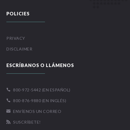
POLICIES
PRIVACY
DISCLAIMER
ESCRÍBANOS O LLÁMENOS
800-972-5442 (EN ESPAÑOL)

800-876-9880 (EN INGLÉS)

ENVÍENOS UN CORREO

SUSCRÍBETE!
