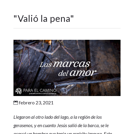
"
Valió la pena
"
febrero 23, 2021

Llegaron al otro lado del lago, a la región de los
gerasenos, y en cuanto Jesús salió de la barca, se le
acercó un hombre que tenía un espíritu impuro. Este