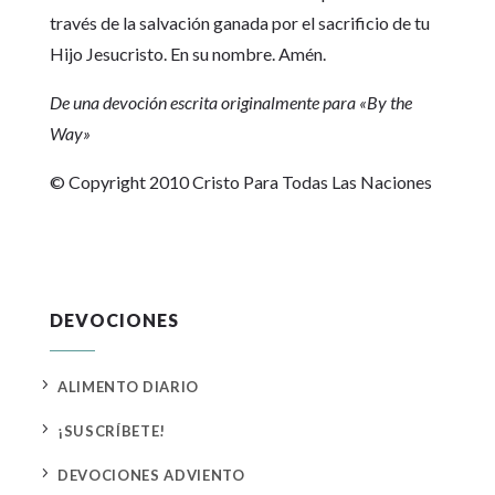
través de la salvación ganada por el sacrificio de tu
Hijo Jesucristo. En su nombre. Amén.
De una devoción escrita originalmente para «By the
Way»
© Copyright 2010 Cristo Para Todas Las Naciones
DEVOCIONES
5
ALIMENTO DIARIO
5
¡SUSCRÍBETE!
5
DEVOCIONES ADVIENTO