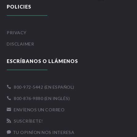
POLICIES
PRIVACY
DISCLAIMER
ESCRÍBANOS O LLÁMENOS
800-972-5442 (EN ESPAÑOL)

800-876-9880 (EN INGLÉS)

ENVÍENOS UN CORREO

SUSCRÍBETE!

TU OPINÍON NOS INTERESA
