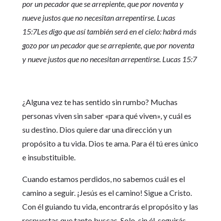
por un pecador que se arrepiente, que por noventa y
nueve justos que no necesitan arrepentirse. Lucas
15:7
Les digo que así también será en el cielo: habrá más
gozo por un pecador que se arrepiente, que por noventa
y nueve justos que no necesitan arrepentirse. Lucas 15:7
¿Alguna vez te has sentido sin rumbo? Muchas
personas viven sin saber «para qué viven», y cuál es
su destino. Dios quiere dar una dirección y un
propósito a tu vida. Dios te ama. Para él tú eres único
e insubstituible.
Cuando estamos perdidos, no sabemos cuál es el
camino a seguir. ¡Jesús es el camino! Sigue a Cristo.
Con él guiando tu vida, encontrarás el propósito y las
respuestas que tanto buscas. Solo, sin él, seguirás