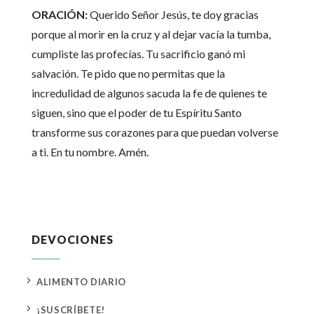
ORACIÓN:
Querido Señor Jesús, te doy gracias
porque al morir en la cruz y al dejar vacía la tumba,
cumpliste las profecías. Tu sacrificio ganó mi
salvación. Te pido que no permitas que la
incredulidad de algunos sacuda la fe de quienes te
siguen, sino que el poder de tu Espíritu Santo
transforme sus corazones para que puedan volverse
a ti. En tu nombre. Amén.
DEVOCIONES
5
ALIMENTO DIARIO
5
¡SUSCRÍBETE!