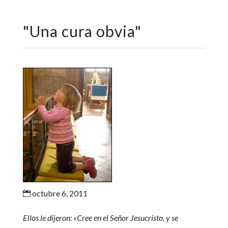
"
Una cura obvia
"
octubre 6, 2011

Ellos le dijeron: «Cree en el Señor Jesucristo, y se