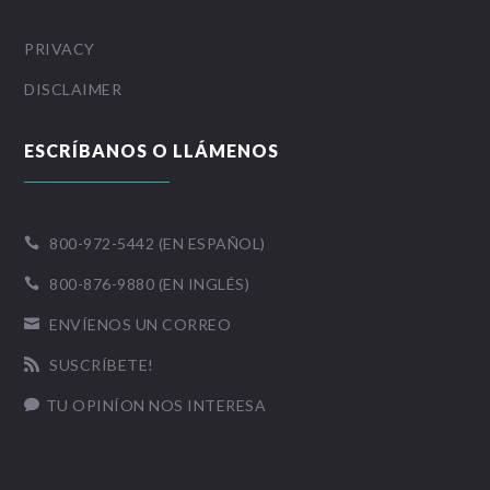
PRIVACY
DISCLAIMER
ESCRÍBANOS O LLÁMENOS
800-972-5442 (EN ESPAÑOL)

800-876-9880 (EN INGLÉS)

ENVÍENOS UN CORREO

SUSCRÍBETE!

TU OPINÍON NOS INTERESA
