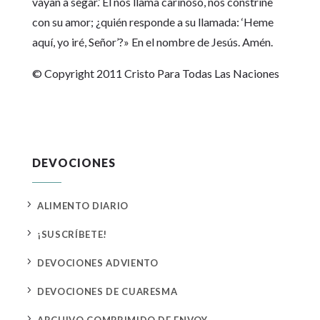
vayan a segar.’ Él nos llama cariñoso, nos constriñe
con su amor; ¿quién responde a su llamada: ‘Heme
aquí, yo iré, Señor’?» En el nombre de Jesús. Amén.
© Copyright 2011 Cristo Para Todas Las Naciones
DEVOCIONES
5
ALIMENTO DIARIO
5
¡SUSCRÍBETE!
5
DEVOCIONES ADVIENTO
5
DEVOCIONES DE CUARESMA
5