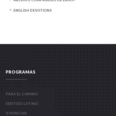
ARCHIVO COMPRIMIDO DE ENVOY
5
ENGLISH DEVOTIONS
PROGRAMAS
PARA EL CAMINO
SENTIDO LATINO
VIVENCIAR