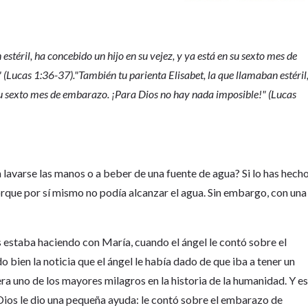
estéril, ha concebido un hijo en su vejez, y ya está en su sexto mes de
(Lucas 1:36-37)."También tu parienta Elisabet, la que llamaban estéril
 su sexto mes de embarazo. ¡Para Dios no hay nada imposible!" (Lucas
 lavarse las manos o a beber de una fuente de agua? Si lo has hecho
que por sí mismo no podía alcanzar el agua. Sin embargo, con una
s estaba haciendo con María, cuando el ángel le contó sobre el
bien la noticia que el ángel le había dado de que iba a tener un
era uno de los mayores milagros en la historia de la humanidad. Y e
 Dios le dio una pequeña ayuda: le contó sobre el embarazo de