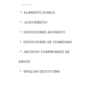
5
ALIMENTO DIARIO
5
¡SUSCRÍBETE!
5
DEVOCIONES ADVIENTO
5
DEVOCIONES DE CUARESMA
5
ARCHIVO COMPRIMIDO DE
ENVOY
5
ENGLISH DEVOTIONS