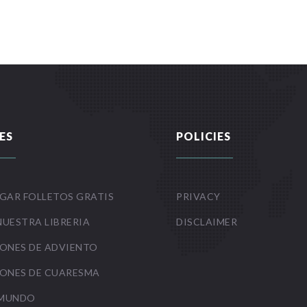
ES
POLICIES
GAR FOLLETOS GRATIS
PRIVACY
NUESTRA LIBRERIA
DISCLAIMER
ONES DE ADVIENTO
ONES DE CUARESMA
 MUNDO