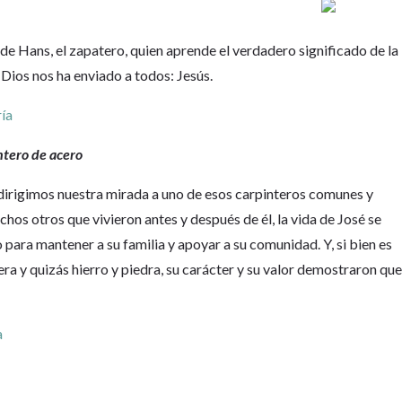
ia de Hans, el zapatero, quien aprende el verdadero significado de la
Dios nos ha enviado a todos: Jesús.
ría
ntero de acero
 dirigimos nuestra mirada a uno de esos carpinteros comunes y
chos otros que vivieron antes y después de él, la vida de José se
 para mantener a su familia y apoyar a su comunidad. Y, si bien es
a y quizás hierro y piedra, su carácter y su valor demostraron qu
a