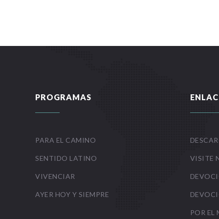
PROGRAMAS
ENLAC
PARA EL CAMINO
DESCAR
SENTIDO LATINO
VISITE 
VIVENCIAR
DEVOCI
AYER HOY Y SIEMPRE
DEVOCI
POR EL