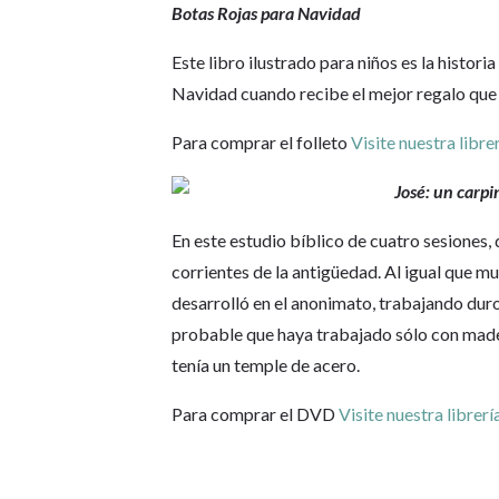
Botas Rojas para Navidad
Este libro ilustrado para niños es la histor
Navidad cuando recibe el mejor regalo que 
Para comprar el folleto
Visite nuestra libre
José: un carpi
En este estudio bíblico de cuatro sesiones,
corrientes de la antigüedad. Al igual que mu
desarrolló en el anonimato, trabajando duro
probable que haya trabajado sólo con mader
tenía un temple de acero.
Para comprar el DVD
Visite nuestra librerí