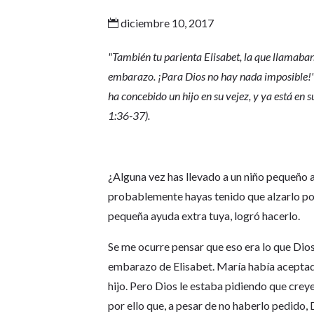
diciembre 10, 2017

"También tu parienta Elisabet, la que llamaban 
embarazo. ¡Para Dios no hay nada imposible!" 
ha concebido un hijo en su vejez, y ya está en
1:36-37).
¿Alguna vez has llevado a un niño pequeño a
probablemente hayas tenido que alzarlo por
pequeña ayuda extra tuya, logró hacerlo.
Se me ocurre pensar que eso era lo que Dio
embarazo de Elisabet. María había aceptado 
hijo. Pero Dios le estaba pidiendo que crey
por ello que, a pesar de no haberlo pedido,