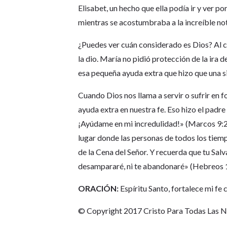
Elisabet, un hecho que ella podía ir y ver p
mientras se acostumbraba a la increíble no
¿Puedes ver cuán considerado es Dios? Al co
la dio. María no pidió protección de la ira d
esa pequeña ayuda extra que hizo que una s
Cuando Dios nos llama a servir o sufrir en
ayuda extra en nuestra fe. Eso hizo el padre
¡Ayúdame en mi incredulidad!» (Marcos 9:24b
lugar donde las personas de todos los tie
de la Cena del Señor. Y recuerda que tu Sa
desampararé, ni te abandonaré» (Hebreos 
ORACIÓN:
Espíritu Santo, fortalece mi fe
© Copyright 2017 Cristo Para Todas Las 