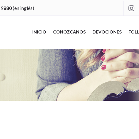
-9880
(en inglés)

INICIO
CONÓZCANOS
DEVOCIONES
FOLL