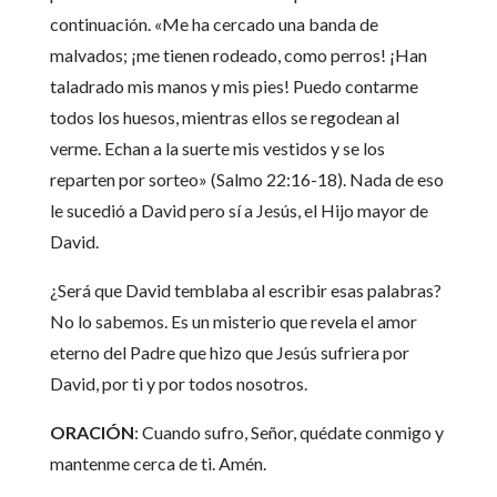
continuación. «Me ha cercado una banda de
malvados; ¡me tienen rodeado, como perros! ¡Han
taladrado mis manos y mis pies! Puedo contarme
todos los huesos, mientras ellos se regodean al
verme. Echan a la suerte mis vestidos y se los
reparten por sorteo» (Salmo 22:16-18). Nada de eso
le sucedió a David pero sí a Jesús, el Hijo mayor de
David.
¿Será que David temblaba al escribir esas palabras?
No lo sabemos. Es un misterio que revela el amor
eterno del Padre que hizo que Jesús sufriera por
David, por ti y por todos nosotros.
ORACIÓN
: Cuando sufro, Señor, quédate conmigo y
mantenme cerca de ti. Amén.