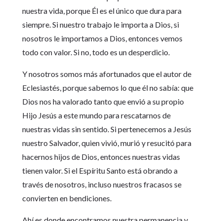
nuestra vida, porque Él es el único que dura para
siempre. Si nuestro trabajo le importa a Dios, si
nosotros le importamos a Dios, entonces vemos
todo con valor. Si no, todo es un desperdicio.
Y nosotros somos más afortunados que el autor de
Eclesiastés, porque sabemos lo que él no sabía: que
Dios nos ha valorado tanto que envió a su propio
Hijo Jesús a este mundo para rescatarnos de
nuestras vidas sin sentido. Si pertenecemos a Jesús
nuestro Salvador, quien vivió, murió y resucitó para
hacernos hijos de Dios, entonces nuestras vidas
tienen valor. Si el Espíritu Santo está obrando a
través de nosotros, incluso nuestros fracasos se
convierten en bendiciones.
Ahí es donde encontramos nuestra permanencia y