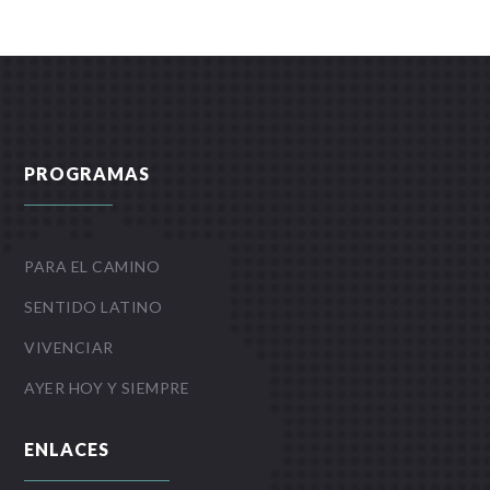
PROGRAMAS
PARA EL CAMINO
SENTIDO LATINO
VIVENCIAR
AYER HOY Y SIEMPRE
ENLACES