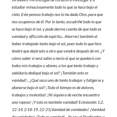
estudiar minuciosamente todo lo que se hace bajo el
cielo. Este penoso trabajo nos lo ha dado Dios, para que
nos ocupemos de él. Por lo tanto, escudriñé todo lo que
se hace bajo el sol, y pude darme cuenta de que todo es
vanidad y aflicción de espíritu... Aborrecí también el
haber trabajado tanto bajo el sol, pues todo lo que hice
tendré que dejárselo a otro que vendrá después de mí. ¿Y
cómo saber si será sabio o necio el que se quedará con
todos mis trabajos y afanes, a los que tanto trabajo y
sabiduría dediqué bajo el sol? ¡También esto es
vanidad!... ¿Qué saca uno de tanto trabajar y fatigarse y
afanarse bajo el sol? ¡Todo el tiempo es de dolores,
trabajos y molestias! ¡Ni siquiera de noche encuentra
uno reposo! ¡Y esto es también vanidad! Eclesiastés 1:2,
12-14; 2:18-19, 22-23¡Vanidad de vanidades! ¡Vanidad
de vanidades! ¡Todo es vanidad!... Yo soy el Predicador, y