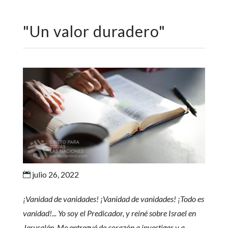
"
Un valor duradero
"
julio 26, 2022

¡Vanidad de vanidades! ¡Vanidad de vanidades! ¡Todo es
vanidad!... Yo soy el Predicador, y reiné sobre Israel en
Jerusalén. Me entregué de corazón a investigar y a