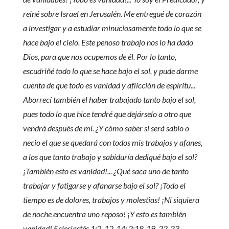
reiné sobre Israel en Jerusalén. Me entregué de corazón
a investigar y a estudiar minuciosamente todo lo que se
hace bajo el cielo. Este penoso trabajo nos lo ha dado
Dios, para que nos ocupemos de él. Por lo tanto,
escudriñé todo lo que se hace bajo el sol, y pude darme
cuenta de que todo es vanidad y aflicción de espíritu...
Aborrecí también el haber trabajado tanto bajo el sol,
pues todo lo que hice tendré que dejárselo a otro que
vendrá después de mí. ¿Y cómo saber si será sabio o
necio el que se quedará con todos mis trabajos y afanes,
a los que tanto trabajo y sabiduría dediqué bajo el sol?
¡También esto es vanidad!... ¿Qué saca uno de tanto
trabajar y fatigarse y afanarse bajo el sol? ¡Todo el
tiempo es de dolores, trabajos y molestias! ¡Ni siquiera
de noche encuentra uno reposo! ¡Y esto es también
vanidad! Eclesiastés 1:2, 12-14; 2:18-19, 22-23