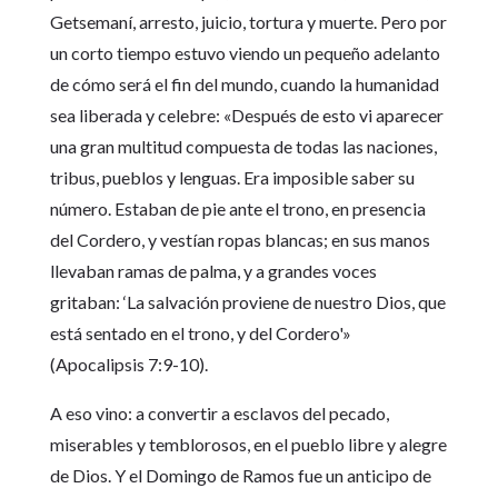
Getsemaní, arresto, juicio, tortura y muerte. Pero por
un corto tiempo estuvo viendo un pequeño adelanto
de cómo será el fin del mundo, cuando la humanidad
sea liberada y celebre: «Después de esto vi aparecer
una gran multitud compuesta de todas las naciones,
tribus, pueblos y lenguas. Era imposible saber su
número. Estaban de pie ante el trono, en presencia
del Cordero, y vestían ropas blancas; en sus manos
llevaban ramas de palma, y a grandes voces
gritaban: ‘La salvación proviene de nuestro Dios, que
está sentado en el trono, y del Cordero'»
(Apocalipsis 7:9-10).
A eso vino: a convertir a esclavos del pecado,
miserables y temblorosos, en el pueblo libre y alegre
de Dios. Y el Domingo de Ramos fue un anticipo de