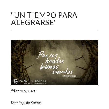
"
UN TIEMPO PARA
ALEGRARSE
"
abril 5, 2020

Domingo de Ramos