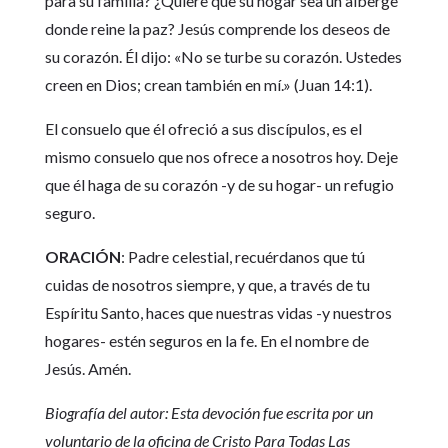
para su familia? ¿Quiere que su hogar sea un alberge
donde reine la paz? Jesús comprende los deseos de
su corazón. Él dijo: «No se turbe su corazón. Ustedes
creen en Dios; crean también en mí.» (Juan 14:1).
El consuelo que él ofreció a sus discípulos, es el
mismo consuelo que nos ofrece a nosotros hoy. Deje
que él haga de su corazón -y de su hogar- un refugio
seguro.
ORACIÓN
: Padre celestial, recuérdanos que tú
cuidas de nosotros siempre, y que, a través de tu
Espíritu Santo, haces que nuestras vidas -y nuestros
hogares- estén seguros en la fe. En el nombre de
Jesús. Amén.
Biografía del autor: Esta devoción fue escrita por un
voluntario de la oficina de Cristo Para Todas Las