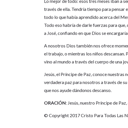
Lo mejor de todo: esos tres meses iban a se
través de ella. Tendría tiempo para pensar 
todo lo que había aprendido acerca del Mes
Todo eso habría de darle fuerzas para que, 
a José, confiando en que Dios se encargaría
A nosotros Dios también nos ofrece moment
el trabajo, o mientras los niños descansan.
vino al mundo a través del cuerpo de una 
Jesús, el Príncipe de Paz, conoce nuestras 
verdadera paz para nosotros a través de s
que nos ayude dándonos descanso.
ORACIÓN
: Jesús, nuestro Príncipe de Paz
© Copyright 2017 Cristo Para Todas Las 