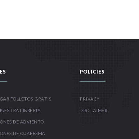
ES
POLICIES
GAR FOLLETOS GRATIS
PRIVACY
NUESTRA LIBRERIA
DISCLAIMER
ONES DE ADVIENTO
ONES DE CUARESMA