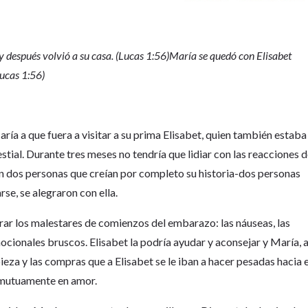
y después volvió a su casa. (Lucas 1:56)María se quedó con Elisabet
Lucas 1:56)
ía a que fuera a visitar a su prima Elisabet, quien también estaba
tial. Durante tres meses no tendría que lidiar con las reacciones 
 con dos personas que creían por completo su historia-dos personas
rse, se alegraron con ella.
rar los malestares de comienzos del embarazo: las náuseas, las
cionales bruscos. Elisabet la podría ayudar y aconsejar y María, 
ieza y las compras que a Elisabet se le iban a hacer pesadas hacia e
n mutuamente en amor.