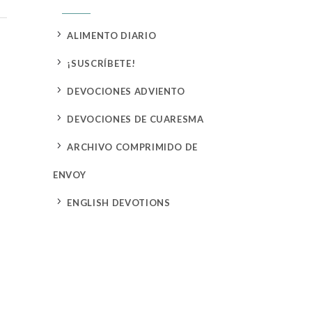
5
ALIMENTO DIARIO
5
¡SUSCRÍBETE!
5
DEVOCIONES ADVIENTO
5
DEVOCIONES DE CUARESMA
5
ARCHIVO COMPRIMIDO DE
ENVOY
5
ENGLISH DEVOTIONS