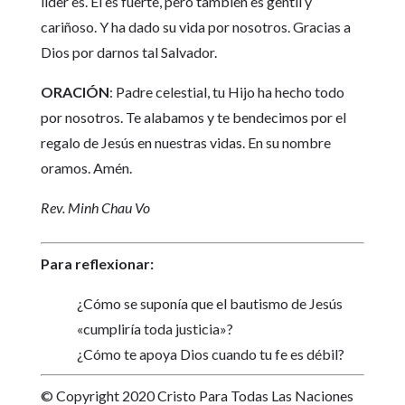
líder es. Él es fuerte, pero también es gentil y
cariñoso. Y ha dado su vida por nosotros. Gracias a
Dios por darnos tal Salvador.
ORACIÓN
: Padre celestial, tu Hijo ha hecho todo
por nosotros. Te alabamos y te bendecimos por el
regalo de Jesús en nuestras vidas. En su nombre
oramos. Amén.
Rev. Minh Chau Vo
Para reflexionar:
¿Cómo se suponía que el bautismo de Jesús
«cumpliría toda justicia»?
¿Cómo te apoya Dios cuando tu fe es débil?
© Copyright 2020 Cristo Para Todas Las Naciones