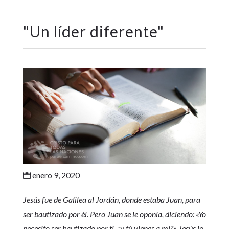
"
Un líder diferente
"
enero 9, 2020

Jesús fue de Galilea al Jordán, donde estaba Juan, para
ser bautizado por él. Pero Juan se le oponía, diciendo: «Yo
necesito ser bautizado por ti, ¿y tú vienes a mí?» Jesús le