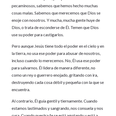
pecaminosos, sabemos que hemos hecho muchas
cosas malas. Sabemos que merecemos que Dios se
enoje con nosotros. Y mucha, mucha gente huye de
Dios, o trata de esconderse de Él. Temen que Dios
use su poder para castigarlos.
Pero aunque Jesús tiene todo el poder en el cielo y en
la tierra, no usa ese poder para abusar de nosotros,
incluso cuando lo merecemos. No, Él usa ese poder
para salvarnos. Él lidera de manera diferente, no
como un rey o guerrero enojado, gritando con ira,
destruyendo cada cosa débil y pequeña con la que se
encuentra.
Al contrario, Él guía gentil y tiernamente. Cuando
estamos lastimados y sangrando, nos consuela y nos
cura. Cuando nuestra fe se está agotando y está a