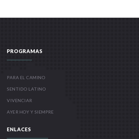
PROGRAMAS
PARA EL CAMINO
SENTIDO LATINO
VIVENCIAR
AYER HOY Y SIEMPRE
ENLACES