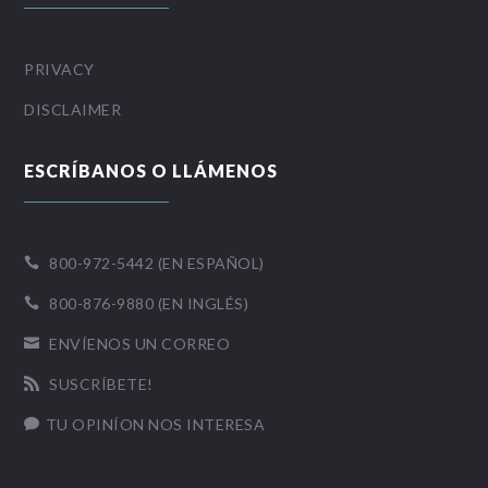
PRIVACY
DISCLAIMER
ESCRÍBANOS O LLÁMENOS
800-972-5442 (EN ESPAÑOL)

800-876-9880 (EN INGLÉS)

ENVÍENOS UN CORREO

SUSCRÍBETE!

TU OPINÍON NOS INTERESA
