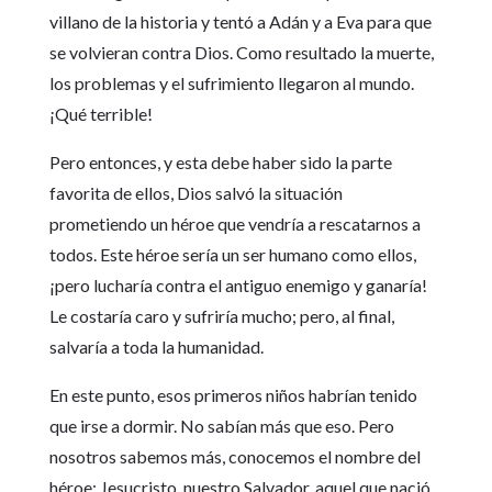
villano de la historia y tentó a Adán y a Eva para que
se volvieran contra Dios. Como resultado la muerte,
los problemas y el sufrimiento llegaron al mundo.
¡Qué terrible!
Pero entonces, y esta debe haber sido la parte
favorita de ellos, Dios salvó la situación
prometiendo un héroe que vendría a rescatarnos a
todos. Este héroe sería un ser humano como ellos,
¡pero lucharía contra el antiguo enemigo y ganaría!
Le costaría caro y sufriría mucho; pero, al final,
salvaría a toda la humanidad.
En este punto, esos primeros niños habrían tenido
que irse a dormir. No sabían más que eso. Pero
nosotros sabemos más, conocemos el nombre del
héroe: Jesucristo, nuestro Salvador, aquel que nació