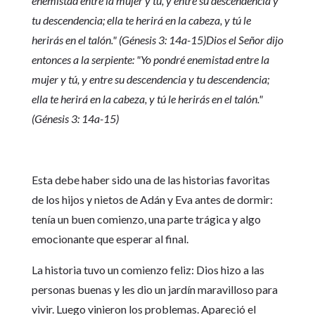
enemistad entre la mujer y tú, y entre su descendencia y
tu descendencia; ella te herirá en la cabeza, y tú le
herirás en el talón." (Génesis 3: 14a-15)Dios el Señor dijo
entonces a la serpiente: "Yo pondré enemistad entre la
mujer y tú, y entre su descendencia y tu descendencia;
ella te herirá en la cabeza, y tú le herirás en el talón."
(Génesis 3: 14a-15)
Esta debe haber sido una de las historias favoritas
de los hijos y nietos de Adán y Eva antes de dormir:
tenía un buen comienzo, una parte trágica y algo
emocionante que esperar al final.
La historia tuvo un comienzo feliz: Dios hizo a las
personas buenas y les dio un jardín maravilloso para
vivir. Luego vinieron los problemas. Apareció el