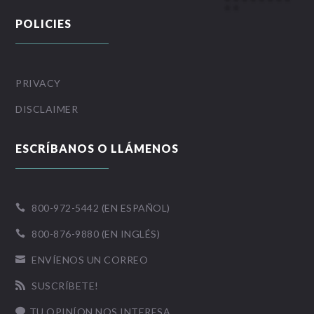
POLICIES
PRIVACY
DISCLAIMER
ESCRÍBANOS O LLÁMENOS
800-972-5442 (EN ESPAÑOL)

800-876-9880 (EN INGLÉS)

ENVÍENOS UN CORREO

SUSCRÍBETE!

TU OPINÍON NOS INTERESA
