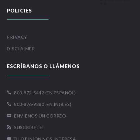
POLICIES
PRIVACY
DISCLAIMER
ESCRÍBANOS O LLÁMENOS
800-972-5442 (EN ESPAÑOL)

800-876-9880 (EN INGLÉS)

ENVÍENOS UN CORREO

SUSCRÍBETE!

TU OPINÍON NOS INTERESA
