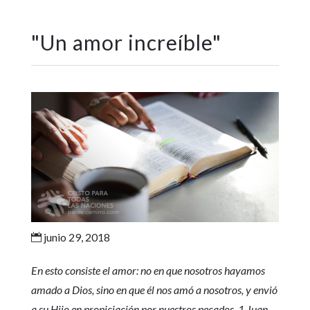
"
Un amor increíble
"
junio 29, 2018

En esto consiste el amor: no en que nosotros hayamos
amado a Dios, sino en que él nos amó a nosotros, y envió
a su Hijo en propiciación por nuestros pecados. 1 Juan