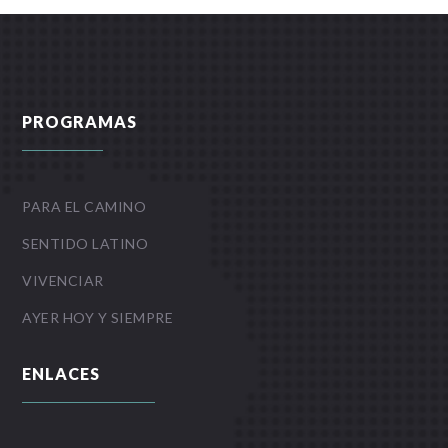
PROGRAMAS
PARA EL CAMINO
SENTIDO LATINO
VIVENCIAR
AYER HOY Y SIEMPRE
ENLACES