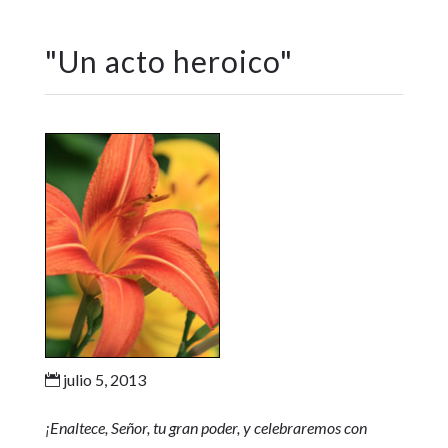
"
Un acto heroico
"
julio 5, 2013

¡Enaltece, Señor, tu gran poder, y celebraremos con