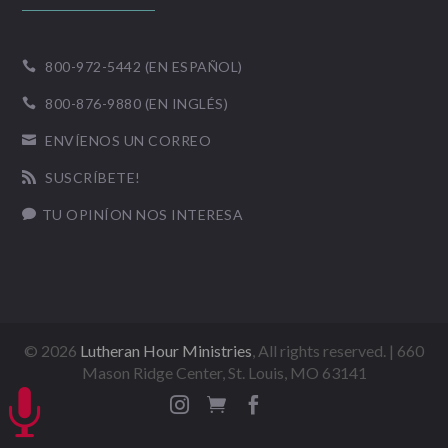
800-972-5442 (EN ESPAÑOL)

800-876-9880 (EN INGLÉS)

ENVÍENOS UN CORREO

SUSCRÍBETE!

TU OPINÍON NOS INTERESA

©
2026
Lutheran Hour Ministries
, All rights reserved. | 660
Mason Ridge Center, St. Louis, MO 63141



