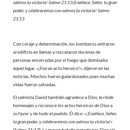
salmos tu victoria! Salmo 21:13
¡Enaltece, Señor, tu gran
poder, y celebraremos con salmos tu victoria! Salmo
21:13
Con coraje y determinación, los bomberos entraron
al edificio en llamas y rescataron docenas de
personas encerradas por el fuego que dominaba
aquel lugar. «¡Fue un acto heroico!», dijeron en las
noticias. Muchos fueron galardonados pues muchas
vidas fueron salvadas.
El salmista David también agradece a Dios, le rinde
homenajes y reconoce los actos heroicos de Dios a
su favor y de todo el pueblo. Él dice:
«¡Enaltece, Señor,
tu gran poder, y celebraremos con salmos tu victoria!»
(Salmo 21:13). La mayor batalla ganada por Dios sin