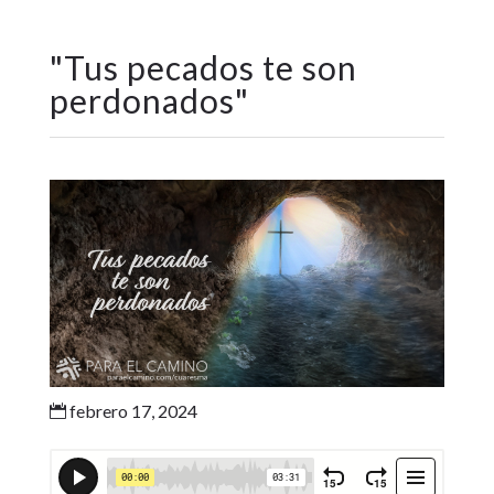
"
Tus pecados te son
perdonados
"
febrero 17, 2024
