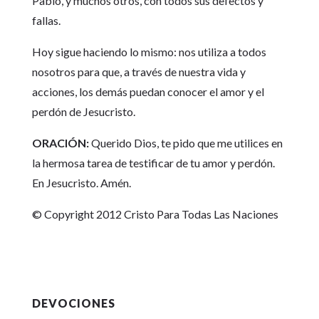
Pablo, y muchos otros, con todos sus defectos y
fallas.
Hoy sigue haciendo lo mismo: nos utiliza a todos
nosotros para que, a través de nuestra vida y
acciones, los demás puedan conocer el amor y el
perdón de Jesucristo.
ORACIÓN:
Querido Dios, te pido que me utilices en
la hermosa tarea de testificar de tu amor y perdón.
En Jesucristo. Amén.
© Copyright 2012 Cristo Para Todas Las Naciones
DEVOCIONES