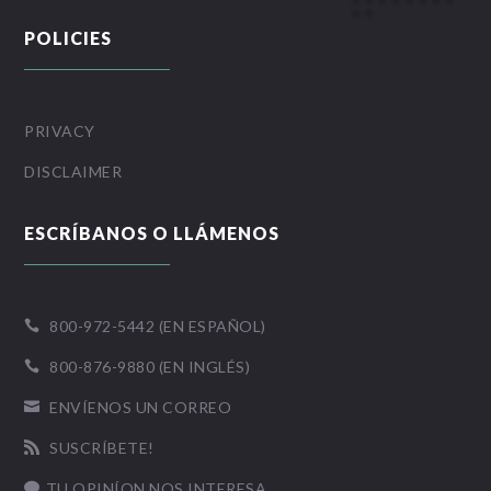
POLICIES
PRIVACY
DISCLAIMER
ESCRÍBANOS O LLÁMENOS
800-972-5442 (EN ESPAÑOL)

800-876-9880 (EN INGLÉS)

ENVÍENOS UN CORREO

SUSCRÍBETE!

TU OPINÍON NOS INTERESA
