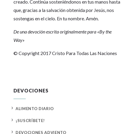
creado. Continúa sosteniéndonos en tus manos hasta
que, gracias a la salvación obtenida por Jesús, nos
sostengas en el cielo. En tu nombre. Amén.
De una devoción escrita originalmente para «By the
Way»
© Copyright 2017 Cristo Para Todas Las Naciones
DEVOCIONES
5
ALIMENTO DIARIO
5
¡SUSCRÍBETE!
5
DEVOCIONES ADVIENTO