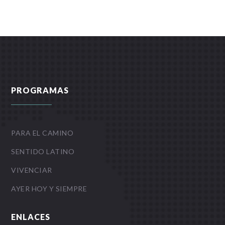
PROGRAMAS
PARA EL CAMINO
SENTIDO LATINO
VIVENCIAR
AYER HOY Y SIEMPRE
ENLACES