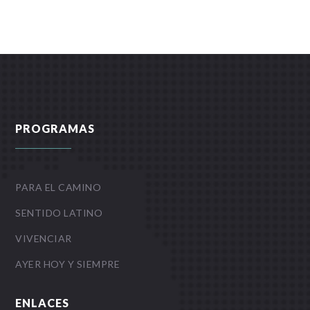
PROGRAMAS
PARA EL CAMINO
SENTIDO LATINO
VIVENCIAR
AYER HOY Y SIEMPRE
ENLACES